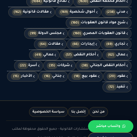
أحكام محكمة النقض
نماذج قانونية
(1084)
(1630)
مدني
أحوال شخصية
مقالات قانونية
(162)
(169)
(238)
شرح مواد قانون العقوبات
(160)
قانون العقوبات المصري
مجلس الدولة
(99)
(160)
تجاري
إيجارات
مقالات
(64)
(66)
(69)
عمال
أحكام النقض
عمالي
(49)
(57)
(62)
أحكام النقض الجنائي
شركات
أسرة
(22)
(35)
(38)
عقود
عقود بيع
جنائي
الأخبار
(15)
(16)
(18)
(20)
تنفيذ
(12)
من نحن
إتصل بنا
سياسة الخصوصية
واتساب مباشر
© الدهشان للمحاماة والاستشارات القانونية - جميع الحقوق محفوظة لمكتب