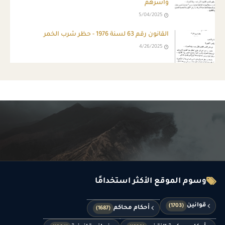
وأسرهم
5/04/2025
القانون رقم 63 لسنة 1976 - حظر شرب الخمر
4/26/2025
وسوم الموقع الأكثر استخدامًا
قوانين
(1703)
أحكام محاكم
(1687)