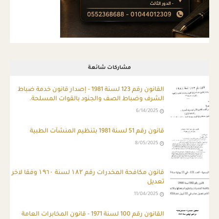
مشاركات شائعة
ِالقانون رقم 123 لسنة 1981 - إصدار قانون خدمة ضباط
الشرف وضباط الصف والجنود بالقوات المسلحة.
6/14/2025
قانون رقم 51 لسنة 1981 بتنظيم المنشآت الطبية
8/05/2025
قانون مكافحة المخدرات رقم ۱۸۲ لسنة ۱۹٦۰ وفقا لاخر
تعديل
11/04/2025
القانون رقم 100 لسنة 1971 - قانون المخابرات العامة