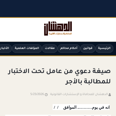
الرئيسية
قوانين
أحكام محاكم
مقالات
المؤلفات العلمية
الأخبار
صيغة دعوي من عامل تحت الاختبار
للمطالبة بالأجر
الدهشان للمحاماة و الإستشارات القانونية
5/23/2026
انه في يوم……….. الموافق / /