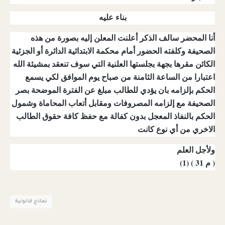
بناء عليه
أنا المحضر سالف الذكر أعلنت المعلن إليه بصورة من هذه
الصحيفة وكلفته الحضور أمام محكمة الابتدائية الدائرة أو الجزئية
الكائن مقرها بجهة بجلستها العلنية التي سوف تنعقد بمشيئة الله
اعتبارا من الساعة الثامنة من صباح يوم الموافق لكي يسمع
الحكم بإلزامه بان يؤدي للطالب مبلغ عن الفترة الموضحة بصر
الصحيفة مع إلزامه المصروفات ومقابل أتعاب المحاماة وشمول
الحكم بالنفاذ المعجل بدون كفالة مع حفظ كافة حقوق الطالب
الاخري من أي نوع كانت
ولأجل العلم
( م 31 ) (1)
نماذج قانونية