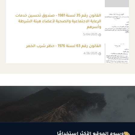
القانون رقم 35 لسنة 1981 - صندوق تحسين خدمات
الرعاية الاجتماعية والصحية لأعضاء هيئة الشرطة
وأسرهم
5/04/2025
القانون رقم 63 لسنة 1976 - حظر شرب الخمر
4/26/2025
وسوم الموقع الأكثر استخدامًا