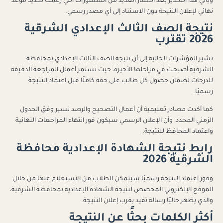
ويأتي هذا التحذير بعد انتشار العديد من المنشورات التي زعمت تحديد موعد
نهائي لإعلان النتيجة دون الاستناد إلى أي مصدر رسمي.
نتيجة الصف الثالث الإعدادي الشرقية
2026 تقترب
تشير المؤشرات الحالية إلى أن نتيجة الصف الثالث الإعدادي بمحافظة
الشرقية أصبحت في مراحلها الأخيرة، حيث تستمر أعمال المراجعة الدقيقة
للدرجات لضمان حصول كل طالب على حقه كاملًا قبل اعتماد النتيجة
رسميًا.
كما أكدت مصادر تعليمية أن أعمال التصحيح والرصد تسير وفق الجدول
الزمني المحدد، وأن الإعلان الرسمي سيكون فور انتهاء المراجعات النهائية
واعتماد المحافظ للنتيجة.
رابط نتيجة الشهادة الإعدادية محافظة
الشرقية 2026
وفور اعتماد النتيجة رسميًا سيتمكن الطلاب من الاستعلام عنها من خلال
الموقع الإلكتروني المخصص لنتيجة الشهادة الإعدادية بمحافظة الشرقية،
والذي يظهر حاليًا رسالة تفيد بقرب إعلان النتيجة.
أكثر الكلمات بحثًا عن النتيجة