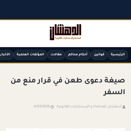
الرئيسية
قوانين
أحكام محاكم
مقالات
المؤلفات العلمية
الأخبار
صيغة دعوى طعن في قرار منع من
السفر
الدهشان للمحاماة و الإستشارات القانونية
6/03/2026