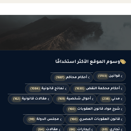
وسوم الموقع الأكثر استخدامًا
قوانين
(1703)
أحكام محاكم
(1687)
أحكام محكمة النقض
نماذج قانونية
(1084)
(1630)
مدني
أحوال شخصية
مقالات قانونية
(162)
(169)
(238)
شرح مواد قانون العقوبات
(160)
قانون العقوبات المصري
مجلس الدولة
(99)
(160)
تجاري
إيجارات
مقالات
(64)
(66)
(69)