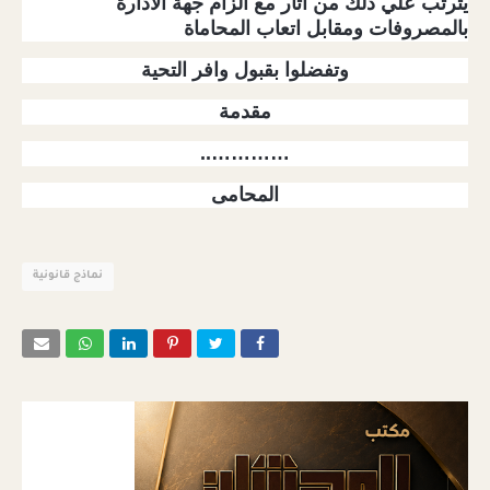
يترتب علي ذلك من اثار مع الزام جهة الادارة
بالمصروفات ومقابل اتعاب المحاماة
وتفضلوا بقبول وافر التحية
مقدمة
…………..
المحامى
نماذج قانونية