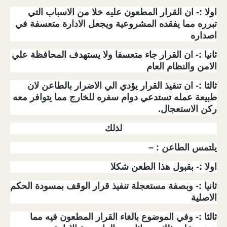
اولا :-
ان القرار المطعون عليه خلا من الاسباب التي
تبرره مما يفقده المشروعية ويجعل الادارة متعسفة في
اصداره
ثانيا :-
ان القرار جاء متعسفا ولا يستهدف المحافظة علي
الامن والنظام العام
ثالثا :-
ان تنفيذ القرار يؤدي الي الاضرار بالطاعن لان
طبيعة عمله تستدعي دوام سفره للخارج مما يتوافر معه
ركن الاستعجال.
لذلك
يلتمس الطاعن : –
اولا :- بقبول هذا الطعن شكلا
ثانيا :- وبصفة مستعجلة تنفيذ قرار الوقف بمسودة الحكم
الاصلية
ثالثا :- وفي الموضوع بالغاء القرار المطعون فيه مما