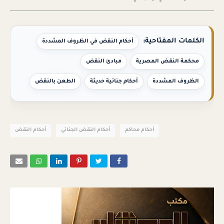
الكلمات المفتاحية:
أحكام النقض في الظروف المشددة
محكمة النقض المصرية
مبادئ النقض
الظروف المشددة
أحكام جنائية حديثة
الطعن بالنقض
أحكام محاكم
أحكام النقض الجنائي
أحكام النقض