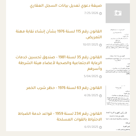
صيغة دعوي تعديل بيانات السجل العقاري
7/25/2026
القانون رقم 115 لسنة 1976 بشأن إنشاء نقابة مهنة
التمريض.
10/07/2025
القانون رقم 35 لسنة 1981 - صندوق تحسين خدمات
الرعاية الاجتماعية والصحية لأعضاء هيئة الشرطة
وأسرهم
5/04/2025
القانون رقم 63 لسنة 1976 - حظر شرب الخمر
4/26/2025
القانون رقم 234 لسنة 1959 - قواعد خدمة الضباط
الاحتياط بالقوات المسلحة
6/01/2025