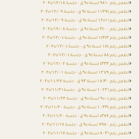
الطعن رقم ۹۸٦۰ لسنة ۹٥ ق - جلسة ۲۰۲٥/۱۲/۱۸
الطعن رقم ۱۱۳۹٤ لسنة ۹٤ ق - جلسة ۲۰۲٥/۱۲/۰۹
الطعن رقم ۱۲٥۱٦ لسنة ۹٤ ق - جلسة ۲۰۲٥/۱۲/۰۹
الطعن رقم ۳٤۰۰ لسنة ۹٥ ق - جلسة ۲۰۲٥/۱۲/۰۸
الطعن رقم ۱٤۳٤۳ لسنة ۹٥ ق - جلسة ۲۰۲٥/۱۲/۰٤
الطعن رقم ۱۸٤ لسنة ۹٥ ق - جلسة ۲۰۲٥/۱۲/۰٤
الطعن رقم ۸۸ لسنة ۹٤ ق - جلسة ۲۰۲٥/۱۲/۰٤
الطعن رقم ٤۳۳۳ لسنة ۹٥ ق - جلسة ۲۰۲٥/۱۲/۰۲
الطعن رقم ۱۲٦٤۹ لسنة ۹٥ ق - جلسة ۲۰۲٥/۱۲/۰۱
الطعن رقم ۱۸٦۳۰ لسنة ۹۳ ق - جلسة ۲۰۲٥/۱۱/۲۷
الطعن رقم ۱۰۲۲٦ لسنة ۹٥ ق - جلسة ۲۰۲٥/۱۱/۲٦
الطعن رقم ۹٥۰٥ لسنة ۹٥ ق - جلسة ۲۰۲٥/۱۱/۲۳
الطعن رقم ۱۰۳۳٤ لسنة ۹٥ ق - جلسة ۲۰۲٥/۱۱/۲۰
الطعن رقم ٥۳۸۷ لسنة ۹٥ ق - جلسة ۲۰۲٥/۱۱/۲۰
الطعن رقم ۷۹۸۰ لسنة ۹٥ ق - جلسة ۲۰۲٥/۱۱/۱۷
الطعن رقم ۸۰۳٦ لسنة ۹٥ ق - جلسة ۲۰۲٥/۱۱/۱۷