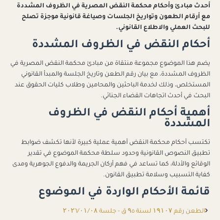
أحدث مبادئ وأحكام محكمة النقض المصرية في الظروف المشددة
مع أرقام الطعون وتواريخ الجلسات وصياغة قانونية موجزة تصلح
للبحث العملي والاطلاع القانوني.
أحكام النقض في الظروف المشددة
يضم هذا الموضوع مجموعة منتقاة من مبادئ محكمة النقض المصرية في
الظروف المشددة، مع بيان رقم الطعن وتاريخ الجلسة والمبدأ القانوني
المستخلص، وذلك لخدمة الباحثين والمحامين وطلاب كليات الحقوق عند
البحث في أحدث اتجاهات القضاء الجنائي.
أهمية أحكام النقض في الظروف
المشددة
تكتسب أحكام محكمة النقض أهمية عملية كبيرة لأنها تكشف ضوابط
تطبيق النصوص القانونية وحدود سلطة محكمة الموضوع في تقدير
الوقائع والأدلة، كما تساعد في فهم أركان الجريمة والدفوع الجوهرية ومدى
كفاية التسبيب وسلامة تطبيق القانون.
قائمة الأحكام الواردة في الموضوع
الطعن رقم ۱۹۱۰۷ لسنة ۹٥ ق - جلسة ۲۰۲٦/۰۱/۰۸