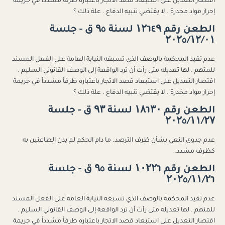
اقتصار التعديل على استبعاد قصد الاتجار باعتباره ظرفاً مشدداً في جريمة
إحراز مواد مخدرة . لا يقتضي تنبيه الدفاع . علة ذلك ؟
الطعن رقم ۱۲٦٤۹ لسنة ۹٥ ق - جلسة
۲۰۲٥/۱۲/۰۱
عدم تقيد المحكمة بالوصف الذي تسبغه النيابة العامة على الفعل المسند
للمتهم . لها تعديله متى رأت أن ترد الواقعة إلى الوصف القانوني السليم .
اقتصار التعديل على استبعاد قصد الاتجار باعتباره ظرفاً مشدداً في جريمة
إحراز مواد مخدرة . لا يقتضي تنبيه الدفاع . علة ذلك ؟
الطعن رقم ۱۸٦۳۰ لسنة ۹۳ ق - جلسة
۲۰۲٥/۱۱/۲۷
عدم جدوى النعي بشأن ظرف الترصد. ما دام الحكم لم يدن الطاعنين به
كظرف مشدد.
الطعن رقم ۱۰۲۲٦ لسنة ۹٥ ق - جلسة
۲۰۲٥/۱۱/۲٦
عدم تقيد المحكمة بالوصف الذي تسبغه النيابة العامة على الفعل المسند
للمتهم . لها تعديله متى رأت أن ترد الواقعة إلى الوصف القانوني السليم .
اقتصار التعديل على استبعاد قصد الاتجار باعتباره ظرفاً مشدداً في جريمة