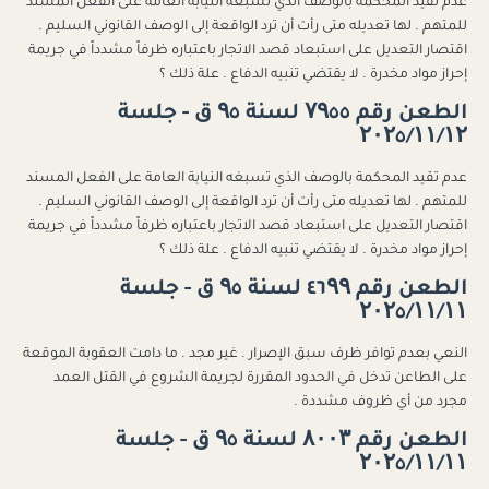
عدم تقيد المحكمة بالوصف الذي تسبغه النيابة العامة على الفعل المسند
للمتهم . لها تعديله متى رأت أن ترد الواقعة إلى الوصف القانوني السليم .
اقتصار التعديل على استبعاد قصد الاتجار باعتباره ظرفاً مشدداً في جريمة
إحراز مواد مخدرة . لا يقتضي تنبيه الدفاع . علة ذلك ؟
الطعن رقم ۷۹٥٥ لسنة ۹٥ ق - جلسة
۲۰۲٥/۱۱/۱۲
عدم تقيد المحكمة بالوصف الذي تسبغه النيابة العامة على الفعل المسند
للمتهم . لها تعديله متى رأت أن ترد الواقعة إلى الوصف القانوني السليم .
اقتصار التعديل على استبعاد قصد الاتجار باعتباره ظرفاً مشدداً في جريمة
إحراز مواد مخدرة . لا يقتضي تنبيه الدفاع . علة ذلك ؟
الطعن رقم ٤٦۹۹ لسنة ۹٥ ق - جلسة
۲۰۲٥/۱۱/۱۱
النعي بعدم توافر ظرف سبق الإصرار . غير مجد . ما دامت العقوبة الموقعة
على الطاعن تدخل في الحدود المقررة لجريمة الشروع في القتل العمد
مجرد من أي ظروف مشددة .
الطعن رقم ۸۰۰۳ لسنة ۹٥ ق - جلسة
۲۰۲٥/۱۱/۱۱