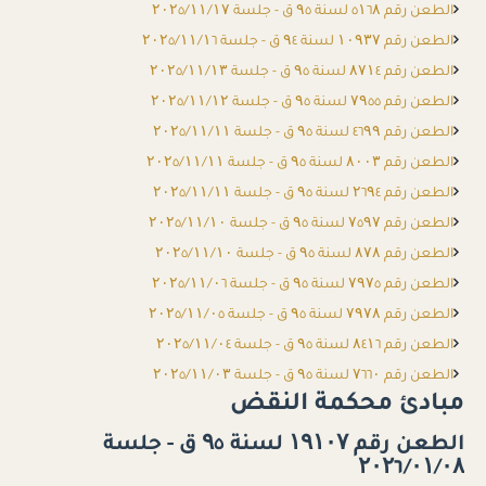
الطعن رقم ٥۱٦۸ لسنة ۹٥ ق - جلسة ۲۰۲٥/۱۱/۱۷
الطعن رقم ۱۰۹۳۷ لسنة ۹٤ ق - جلسة ۲۰۲٥/۱۱/۱٦
الطعن رقم ۸۷۱٤ لسنة ۹٥ ق - جلسة ۲۰۲٥/۱۱/۱۳
الطعن رقم ۷۹٥٥ لسنة ۹٥ ق - جلسة ۲۰۲٥/۱۱/۱۲
الطعن رقم ٤٦۹۹ لسنة ۹٥ ق - جلسة ۲۰۲٥/۱۱/۱۱
الطعن رقم ۸۰۰۳ لسنة ۹٥ ق - جلسة ۲۰۲٥/۱۱/۱۱
الطعن رقم ۲٦۹٤ لسنة ۹٥ ق - جلسة ۲۰۲٥/۱۱/۱۱
الطعن رقم ۷٥۹۷ لسنة ۹٥ ق - جلسة ۲۰۲٥/۱۱/۱۰
الطعن رقم ۸۷۸ لسنة ۹٥ ق - جلسة ۲۰۲٥/۱۱/۱۰
الطعن رقم ۷۹۷٥ لسنة ۹٥ ق - جلسة ۲۰۲٥/۱۱/۰٦
الطعن رقم ۷۹۷۸ لسنة ۹٥ ق - جلسة ۲۰۲٥/۱۱/۰٥
الطعن رقم ۸٤۱٦ لسنة ۹٥ ق - جلسة ۲۰۲٥/۱۱/۰٤
الطعن رقم ۷٦٦۰ لسنة ۹٥ ق - جلسة ۲۰۲٥/۱۱/۰۳
مبادئ محكمة النقض
الطعن رقم ۱۹۱۰۷ لسنة ۹٥ ق - جلسة
۲۰۲٦/۰۱/۰۸