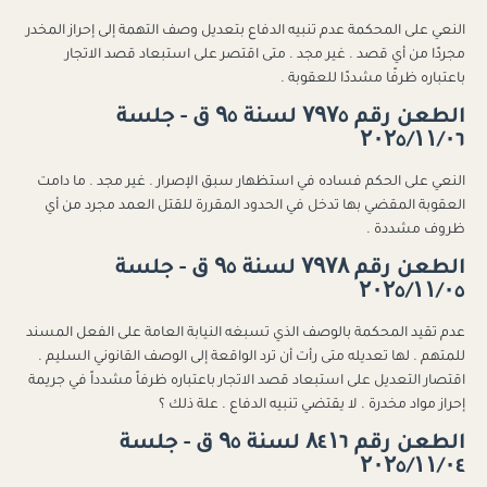
النعي على المحكمة عدم تنبيه الدفاع بتعديل وصف التهمة إلى إحراز المخدر
مجردًا من أي قصد . غير مجد . متى اقتصر على استبعاد قصد الاتجار
باعتباره ظرفًا مشددًا للعقوبة .
الطعن رقم ۷۹۷٥ لسنة ۹٥ ق - جلسة
۲۰۲٥/۱۱/۰٦
النعي على الحكم فساده في استظهار سبق الإصرار . غير مجد . ما دامت
العقوبة المقضي بها تدخل في الحدود المقررة للقتل العمد مجرد من أي
ظروف مشددة .
الطعن رقم ۷۹۷۸ لسنة ۹٥ ق - جلسة
۲۰۲٥/۱۱/۰٥
عدم تقيد المحكمة بالوصف الذي تسبغه النيابة العامة على الفعل المسند
للمتهم . لها تعديله متى رأت أن ترد الواقعة إلى الوصف القانوني السليم .
اقتصار التعديل على استبعاد قصد الاتجار باعتباره ظرفاً مشدداً في جريمة
إحراز مواد مخدرة . لا يقتضي تنبيه الدفاع . علة ذلك ؟
الطعن رقم ۸٤۱٦ لسنة ۹٥ ق - جلسة
۲۰۲٥/۱۱/۰٤