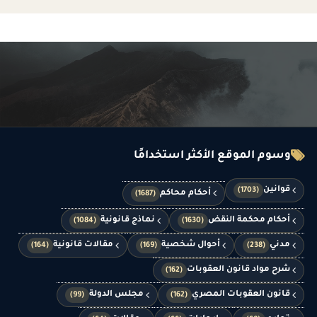
وسوم الموقع الأكثر استخدامًا
قوانين
(1703)
أحكام محاكم
(1687)
أحكام محكمة النقض
نماذج قانونية
(1084)
(1630)
مدني
أحوال شخصية
مقالات قانونية
(164)
(169)
(238)
شرح مواد قانون العقوبات
(162)
قانون العقوبات المصري
مجلس الدولة
(99)
(162)