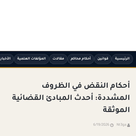
الرئيسية
قوانين
أحكام محاكم
مقالات
المؤلفات العلمية
الأخبار
أحكام النقض في الظروف
المشددة: أحدث المبادئ القضائية
الموثقة
6/19/2026
Nt3ga