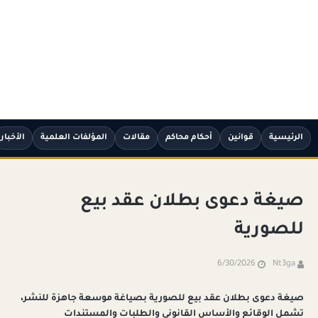
الرئيسية
قوانين
أحكام محاكم
مقالات
المؤلفات العلمية
الأخبار
صيغة دعوى بطلان عقد بيع
للصورية
6/30/2026
Nt3ga
صيغة دعوى بطلان عقد بيع للصورية بصياغة موسعة جاهزة للنشر،
تشمل الوقائع والأساس القانوني والطلبات والمستندات