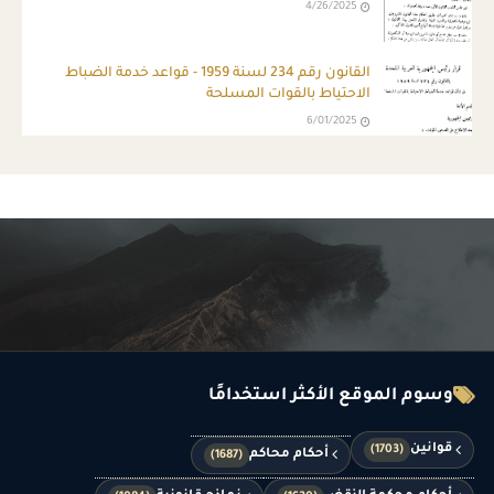
4/26/2025
القانون رقم 234 لسنة 1959 - قواعد خدمة الضباط
الاحتياط بالقوات المسلحة
6/01/2025
وسوم الموقع الأكثر استخدامًا
قوانين
(1703)
أحكام محاكم
(1687)