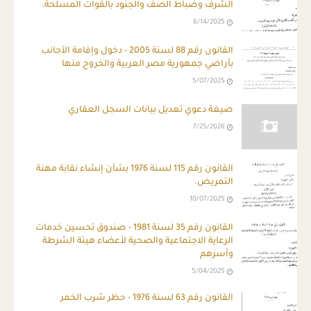
الشرف وضباط الصف والجنود بالقوات المسلحة.
6/14/2025
القانون رقم 88 لسنة 2005 - دخول وإقامة الأجانب
بأراضي جمهورية مصر العربية والخروج منها
5/07/2025
صيغة دعوي تعديل بيانات السجل العقاري
7/25/2026
القانون رقم 115 لسنة 1976 بشأن إنشاء نقابة مهنة
التمريض.
10/07/2025
القانون رقم 35 لسنة 1981 - صندوق تحسين خدمات
الرعاية الاجتماعية والصحية لأعضاء هيئة الشرطة
وأسرهم
5/04/2025
القانون رقم 63 لسنة 1976 - حظر شرب الخمر