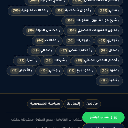
أحكام محكمة النقض
نماذج قانونية
(1084)
(1630)
مدني
أحوال شخصية
مقالات قانونية
(166)
(169)
(238)
شرح مواد قانون العقوبات
(164)
قانون العقوبات المصري
مجلس الدولة
(99)
(164)
تجاري
إيجارات
مقالات
(64)
(66)
(69)
عمال
أحكام النقض
عمالي
(49)
(57)
(62)
أحكام النقض الجنائي
شركات
أسرة
(22)
(35)
(38)
عقود
عقود بيع
جنائي
الأخبار
(15)
(16)
(18)
(20)
تنفيذ
(12)
من نحن
إتصل بنا
سياسة الخصوصية
واتساب مباشر
© الدهشان للمحاماة والاستشارات القانونية - جميع الحقوق محفوظة لمكتب