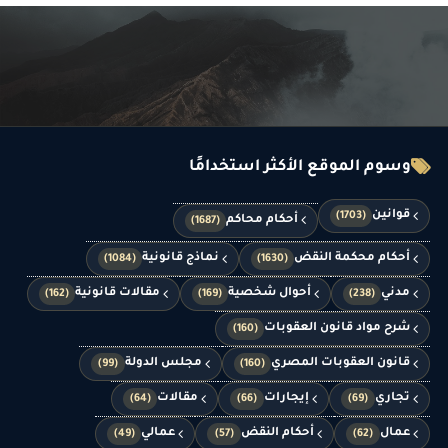
وسوم الموقع الأكثر استخدامًا
قوانين
(1703)
أحكام محاكم
(1687)
أحكام محكمة النقض
نماذج قانونية
(1084)
(1630)
مدني
أحوال شخصية
مقالات قانونية
(162)
(169)
(238)
شرح مواد قانون العقوبات
(160)
قانون العقوبات المصري
مجلس الدولة
(99)
(160)
تجاري
إيجارات
مقالات
(64)
(66)
(69)
عمال
أحكام النقض
عمالي
(49)
(57)
(62)