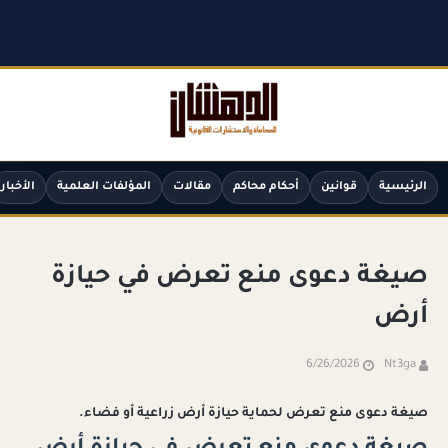
الرئيسية
قوانين
أحكام محاكم
مقالات
المؤلفات العلمية
الأخبار
صيغة دعوى منع تعرض في حيازة
أرض
6/26/2026
Nt3ga
صيغة دعوى منع تعرض لحماية حيازة أرض زراعية أو فضاء.