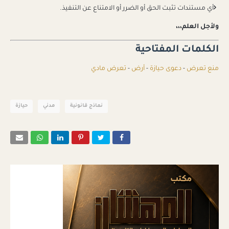
أي مستندات تثبت الحق أو الضرر أو الامتناع عن التنفيذ.
ولأجل العلم،،،
الكلمات المفتاحية
منع تعرض
-
دعوى حيازة
-
أرض
-
تعرض مادي
نماذج قانونية
مدني
حيازة