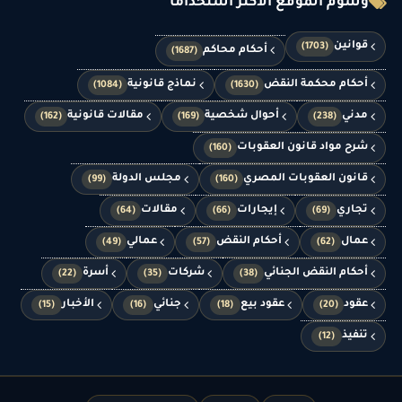
وسوم الموقع الأكثر استخدامًا
قوانين
(1703)
أحكام محاكم
(1687)
أحكام محكمة النقض
نماذج قانونية
(1084)
(1630)
مدني
أحوال شخصية
مقالات قانونية
(162)
(169)
(238)
شرح مواد قانون العقوبات
(160)
قانون العقوبات المصري
مجلس الدولة
(99)
(160)
تجاري
إيجارات
مقالات
(64)
(66)
(69)
عمال
أحكام النقض
عمالي
(49)
(57)
(62)
أحكام النقض الجنائي
شركات
أسرة
(22)
(35)
(38)
عقود
عقود بيع
جنائي
الأخبار
(15)
(16)
(18)
(20)
تنفيذ
(12)