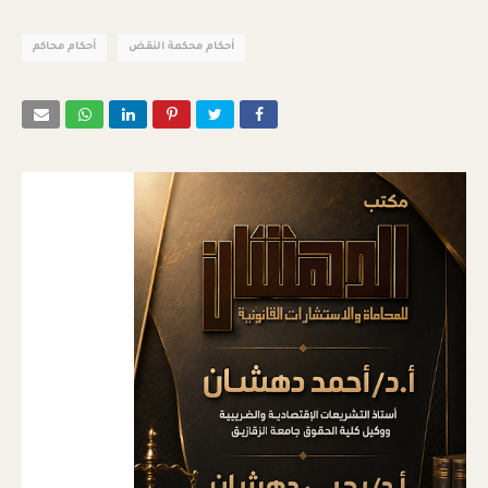
أحكام محكمة النقض
أحكام محاكم