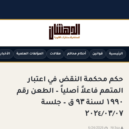
الرئيسية
قوانين
أحكام محاكم
مقالات
المؤلفات العلمية
الأخبار
حكم محكمة النقض في اعتبار
المتهم فاعلاً أصلياً – الطعن رقم
۱۹۹۰ لسنة ۹۳ ق – جلسة
۲۰۲٤/۰۳/۰۷
6/24/2026
Nt3ga