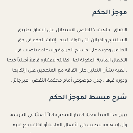
موجز الحكم
الاتفاق . ماهيته ؟ للقاضي الاستدلال على الاتفاق بطريق
الاستنتاج والقرائن التى تتوافر لديه . إثبات الحكم في حق
الطاعن وجوده على مسرح الجريمة وإسهامه بنصيب في
الأفعال المادية المكونة لها . كفايته لاعتباره فاعلاً أصلياً فيها
. نعيه بشأن التدليل على اتفاقه مع المتهمين على ارتكابها
ودوره فيها . جدل موضوعي أمام محكمة النقض . غير جائز .
شرح مبسط لموجز الحكم
يبين هذا المبدأ معيار اعتبار المتهم فاعلاً أصليًا في الجريمة،
وأن إسهامه بنصيب في الأفعال المادية أو اتفاقه مع غيره