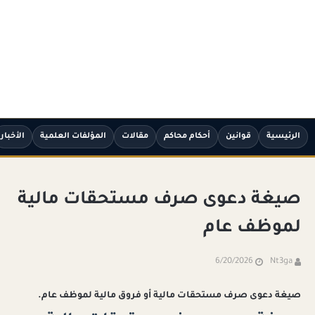
الرئيسية
قوانين
أحكام محاكم
مقالات
المؤلفات العلمية
الأخبار
صيغة دعوى صرف مستحقات مالية
لموظف عام
6/20/2026
Nt3ga
صيغة دعوى صرف مستحقات مالية أو فروق مالية لموظف عام.