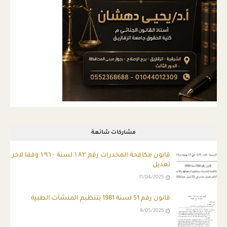
مشاركات شائعة
قانون مكافحة المخدرات رقم ۱۸۲ لسنة ۱۹٦۰ وفقا لاخر
تعديل
11/04/2025
قانون رقم 51 لسنة 1981 بتنظيم المنشآت الطبية
8/05/2025