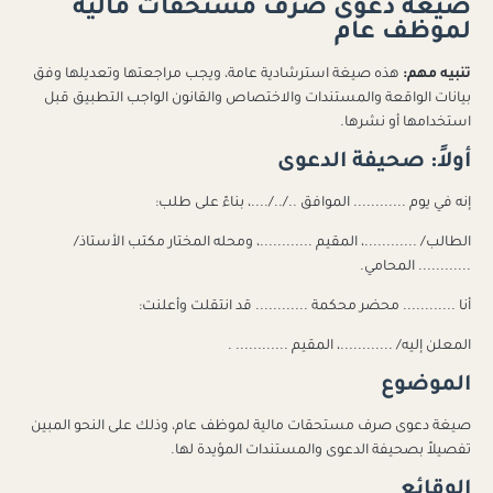
صيغة دعوى صرف مستحقات مالية
لموظف عام
تنبيه مهم:
هذه صيغة استرشادية عامة، ويجب مراجعتها وتعديلها وفق
بيانات الواقعة والمستندات والاختصاص والقانون الواجب التطبيق قبل
استخدامها أو نشرها.
أولاً: صحيفة الدعوى
إنه في يوم ............ الموافق ../../....، بناءً على طلب:
الطالب/ ............، المقيم ............، ومحله المختار مكتب الأستاذ/
............ المحامي.
أنا ............ محضر محكمة ............ قد انتقلت وأعلنت:
المعلن إليه/ ............، المقيم ............ .
الموضوع
صيغة دعوى صرف مستحقات مالية لموظف عام، وذلك على النحو المبين
تفصيلاً بصحيفة الدعوى والمستندات المؤيدة لها.
الوقائع