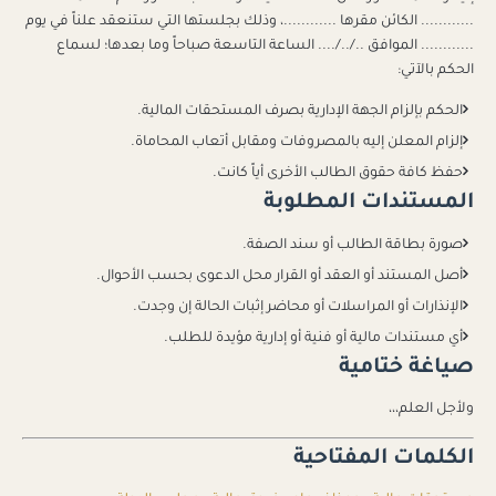
............ الكائن مقرها ............، وذلك بجلستها التي ستنعقد علناً في يوم
............ الموافق ../../.... الساعة التاسعة صباحاً وما بعدها؛ لسماع
الحكم بالآتي:
الحكم بإلزام الجهة الإدارية بصرف المستحقات المالية.
إلزام المعلن إليه بالمصروفات ومقابل أتعاب المحاماة.
حفظ كافة حقوق الطالب الأخرى أياً كانت.
المستندات المطلوبة
صورة بطاقة الطالب أو سند الصفة.
أصل المستند أو العقد أو القرار محل الدعوى بحسب الأحوال.
الإنذارات أو المراسلات أو محاضر إثبات الحالة إن وجدت.
أي مستندات مالية أو فنية أو إدارية مؤيدة للطلب.
صياغة ختامية
ولأجل العلم،،،
الكلمات المفتاحية