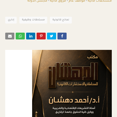
مستحقات مالية
-
موظف عام
-
فروق مالية
-
مجلس الدولة
نماذج قانونية
مستحقات وظيفية
إداري