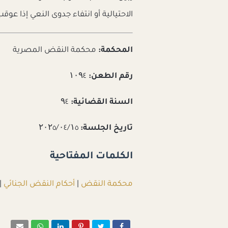
الاحتيالية أو انتفاء جدوى النعي إذا عو
المحكمة:
محكمة النقض المصرية
رقم الطعن:
۱۰۹٤
السنة القضائية:
۹٤
تاريخ الجلسة:
۲۰۲٥/۰٤/۱٥
الكلمات المفتاحية
محكمة النقض
|
أحكام النقض الجنائي
|