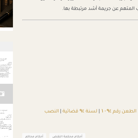
قب المتهم عن جريمة أشد مرتبطة بها.
الطعن رقم ۱۰۹٤
|
لسنة ۹٤ قضائية
|
النصب
أحكام محكمة النقض
أحكام محاكم