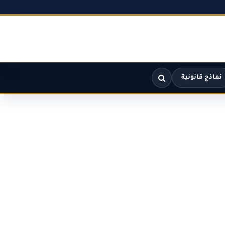
نماذج قانونية