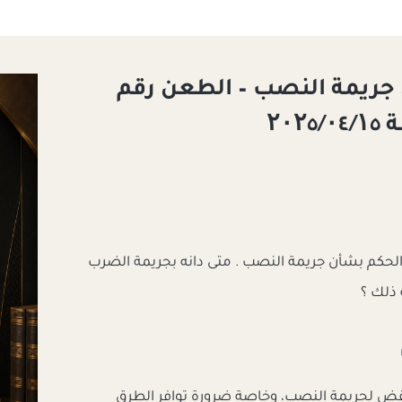
جريمة النصب – الطعن رقم
الحكم بشأن جريمة النصب . متى دانه بجريمة الضرب
ذلك ؟
نقض لجريمة النصب، وخاصة ضرورة توافر الطرق