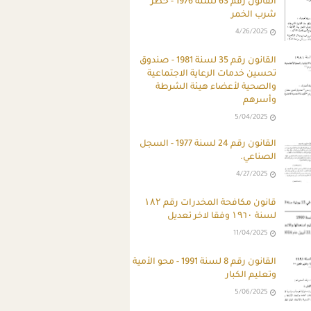
القانون رقم 63 لسنة 1976 - حظر
شرب الخمر
4/26/2025
القانون رقم 35 لسنة 1981 - صندوق
تحسين خدمات الرعاية الاجتماعية
والصحية لأعضاء هيئة الشرطة
وأسرهم
5/04/2025
القانون رقم 24 لسنة 1977 - السجل
الصناعي.
4/27/2025
قانون مكافحة المخدرات رقم ۱۸۲
لسنة ۱۹٦۰ وفقا لاخر تعديل
11/04/2025
القانون رقم 8 لسنة 1991 - محو الأمية
وتعليم الكبار
5/06/2025