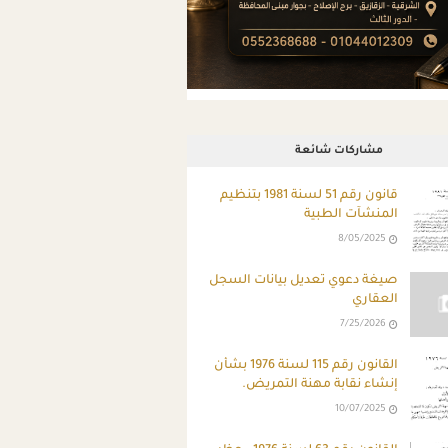
مشاركات شائعة
قانون رقم 51 لسنة 1981 بتنظيم
المنشآت الطبية
8/05/2025
صيغة دعوي تعديل بيانات السجل
العقاري
7/25/2026
القانون رقم 115 لسنة 1976 بشأن
إنشاء نقابة مهنة التمريض.
10/07/2025