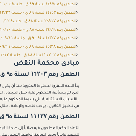
الطعن رقم ۱٤۸۷٤ لسنة ۸۹ ق - جلسة ۲۰۲۲/۰۱/۰٤
الطعن رقم ۱٤۱٥۳ لسنة ۸۹ ق - جلسة ۲۰۲۱/۱۲/۲۳
الطعن رقم ۲٥۹۱۷ لسنة ۸۸ ق - جلسة ۲۰۲۱/۱۰/۱۲
الطعن رقم ۲٤۹٦۹ لسنة ۸۸ ق - جلسة ۲۰۲۱/۱۰/۱۰
الطعن رقم ٤۳٤۷ لسنة ۹۰ ق - جلسة ۲۰۲۱/۰۹/۱۱
الطعن رقم ۱٥٤۳۸ لسنة ۸۸ ق - جلسة ۲۰۲۱/۰۹/۱۱
الطعن رقم ۱۱۲۰۲ لسنة ۸۸ ق - جلسة ۲۰۲۱/۰٤/۱۲
مبادئ محكمة النقض
الطعن رقم ۱٦۲۰۳ لسنة ۹٥ ق - جلسة ۲۰۲٦/۰۱/۲۰
بدأ المدة المقررة لسقوط العقوبة منذ أن يكون لل
الذي لم يستأنفه المحكوم عليه خلال الميعاد . اعتب
. الأسباب الاستئنافية التي يبديها المحكوم علي
في تطبيق القانون . يوجب نقضه والإعادة . مثال 
الطعن رقم ۱۱۱۳۷ لسنة ۹٥ ق - جلسة ۲۰۲٥/۱۲/۰۷
انتهاء الحكم المطعون فيه صائباً إلى صحة القب