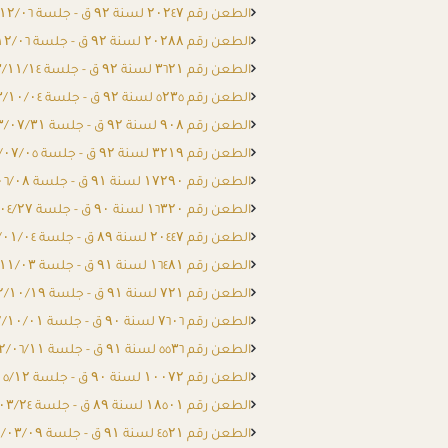
الطعن رقم ۲۰۲٤۷ لسنة ۹۲ ق - جلسة ۲۰۲۳/۱۲/۰٦
الطعن رقم ۲۰۲۸۸ لسنة ۹۲ ق - جلسة ۲۰۲۳/۱۲/۰٦
الطعن رقم ۳٦۲۱ لسنة ۹۲ ق - جلسة ۲۰۲۳/۱۱/۱٤
الطعن رقم ٥۲۳٥ لسنة ۹۲ ق - جلسة ۲۰۲۳/۱۰/۰٤
الطعن رقم ۹۰۸ لسنة ۹۲ ق - جلسة ۲۰۲۳/۰۷/۳۱
الطعن رقم ۳۲۱۹ لسنة ۹۲ ق - جلسة ۲۰۲۳/۰۷/۰٥
الطعن رقم ۱۷۲۹۰ لسنة ۹۱ ق - جلسة ۲۰۲۳/۰٦/۰۸
الطعن رقم ۱٦۳۲۰ لسنة ۹۰ ق - جلسة ۲۰۲۳/۰٤/۲۷
الطعن رقم ۲۰٤٤۷ لسنة ۸۹ ق - جلسة ۲۰۲۳/۰۱/۰٤
الطعن رقم ۱٦٤۸۱ لسنة ۹۱ ق - جلسة ۲۰۲۲/۱۱/۰۳
الطعن رقم ۷۲۱ لسنة ۹۱ ق - جلسة ۲۰۲۲/۱۰/۱۹
الطعن رقم ۷٦۰٦ لسنة ۹۰ ق - جلسة ۲۰۲۲/۱۰/۰۱
الطعن رقم ٥٥۳٦ لسنة ۹۱ ق - جلسة ۲۰۲۲/۰٦/۱۱
الطعن رقم ۱۰۰۷۲ لسنة ۹۰ ق - جلسة ۲۰۲۲/۰٥/۱۲
الطعن رقم ۱۸٥۰۱ لسنة ۸۹ ق - جلسة ۲۰۲۲/۰۳/۲٤
الطعن رقم ٤٥۲۱ لسنة ۹۱ ق - جلسة ۲۰۲۲/۰۳/۰۹