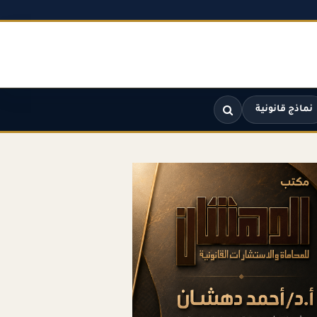
نماذج قانونية