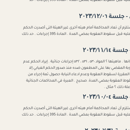
الغيابى فى حالة حضور المحكوم عليه أو القبض عليه قبل سقوط العقوبة بمضى المدة . الماده 395 إجراءات . حد
لزم أن تعاد المحاكمة أمام هيئه أخرى غير الهيئة التى أصدرت الحكم
الغيابي فى حالة حضور المحكوم عليه أو القبض عليه قبل سقوط العقوبة بمضي المدة . المادة 395 إجراءات . حد ذلك
أسباب انقطاع مدة سقوط العقوبة ووقف سريانها . ماهيتها ؟ المواد ٥٣٠ ، ٥٣١ ، ٥٣٢ إجراءات جنائية . إيراد الحكم عدم
وبة المقضي بها على المطعون ضده منذ صدور الحكم الغيابي إلا
 المقررة لسقوط العقوبة وعدم ادعاء النيابة حصول ثمة إجراء من
سقوط العقوبة بمضي المدة. صحيح . العبرة في المحاكمات الجنائية
علة ذلك ؟ مثال .
لزم أن تعاد المحاكمة أمام هيئه أخرى غير الهيئة التى أصدرت الحكم
الغيابي فى حالة حضور المحكوم عليه أو القبض عليه قبل سقوط العقوبة بمضي المدة . المادة 395 إجراءات . حد ذلك