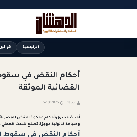
الرئيسية
قوانين
أحكام النقض في سقوط 
القضائية الموثقة
6/19/2026
Nt3ga
أحدث مبادئ وأحكام محكمة النقض المصرية 
وصياغة قانونية موجزة تصلح للبحث العملي وا
أحكام النقض في سقوط ا