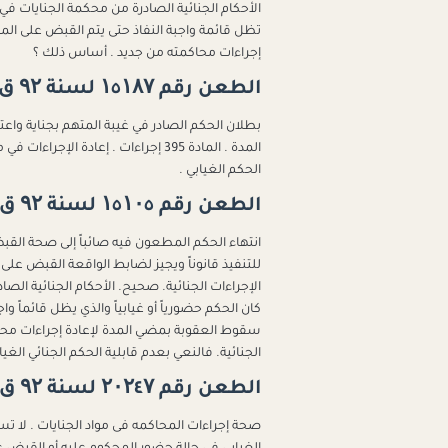
الأحكام الجنائية الصادرة من محكمة الجنايات في 
تظل قائمة واجبة النفاذ حتى يتم القبض على ال
إجراءات محاكمته من جديد . أساس ذلك ؟
الطعن رقم ۱٥۱۸۷ لسنة ۹۲ ق - جلسة ۲۰۲٤/۰۲/۲۷
بطلان الحكم الصادر في غيبة المتهم بجناية وا
المدة . المادة 395 إجراءات . إعادة 
الحكم الغيابي .
الطعن رقم ۱٥۱۰٥ لسنة ۹۲ ق - جلسة ۲۰۲٤/۰۱/۱۸
انتهاء الحكم المطعون فيه صائباً إلى صحة القب
الإجراءات الجنائية. صحيح. الأحكام الجنائية الص
كان الحكم حضورياً أو غيابياً والذي يظل قائماً 
الجنائية. فالنعي بعدم قابلية الحكم الجنائي الغيا
الطعن رقم ۲۰۲٤۷ لسنة ۹۲ ق - جلسة ۲۰۲۳/۱۲/۰٦
صحة إجراءات المحاكمه فى مواد الجنايات . لا تست