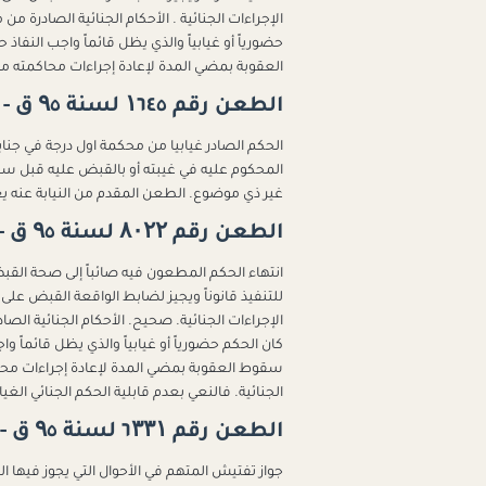
الإجراءات الجنائية . الأحكام الجنائية الصادرة م
حضورياً أو غيابياً والذي يظل قائماً واجب النف
العقوبة بمضي المدة لإعادة إجراءات محاكمته من جديد عملاً بمفهوم ال
الطعن رقم ۱٦٤٥ لسنة ۹٥ ق - جلسة ۲۰۲٥/۱۱/۱۱
المحكوم عليه في غيبته أو بالقبض عليه قبل 
غير ذي موضوع. الطعن المقدم من النيابة عنه 
الطعن رقم ۸۰۲۲ لسنة ۹٥ ق - جلسة ۲۰۲٥/۱۱/۰٥
انتهاء الحكم المطعون فيه صائباً إلى صحة القب
الإجراءات الجنائية. صحيح. الأحكام الجنائية الص
كان الحكم حضورياً أو غيابياً والذي يظل قائماً 
الجنائية. فالنعي بعدم قابلية الحكم الجنائي الغيا
الطعن رقم ٦۳۳۱ لسنة ۹٥ ق - جلسة ۲۰۲٥/۱۰/۱۲
جواز تفتيش المتهم في الأحوال التي يجوز فيها 