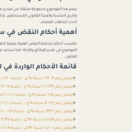
يضم هذا الموضوع مجموعة منتقاة من مبادئ م
وتاريخ الجلسة والمبدأ القانوني المستخلص، وذ
أحدث اتجاهات القضاء.
أهمية أحكام النقض في س
تكتسب أحكام محكمة النقض أهمية عملية لأن
الموضوع في تقدير الوقائع والأدلة، كما تساعد
القانون.
قائمة الأحكام الواردة في
الطعن رقم ۱٦۲۰۳ لسنة ۹٥ ق - جلسة ۲۰۲٦/۰۱/۲۰
الطعن رقم ۱۱۱۳۷ لسنة ۹٥ ق - جلسة ۲۰۲٥/۱۲/۰۷
الطعن رقم ۱٦٤٥ لسنة ۹٥ ق - جلسة ۲۰۲٥/۱۱/۱۱
الطعن رقم ۸۰۲۲ لسنة ۹٥ ق - جلسة ۲۰۲٥/۱۱/۰٥
الطعن رقم ٦۳۳۱ لسنة ۹٥ ق - جلسة ۲۰۲٥/۱۰/۱۲
الطعن رقم ۱٥۱۸۷ لسنة ۹۲ ق - جلسة ۲۰۲٤/۰۲/۲۷
الطعن رقم ۱٥۱۰٥ لسنة ۹۲ ق - جلسة ۲۰۲٤/۰۱/۱۸