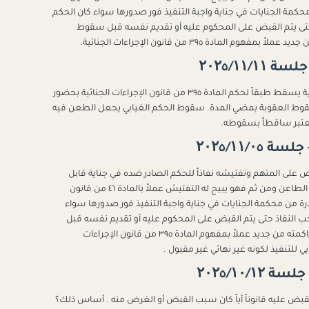
ن محكمة الجنايات في جناية واجبة التنفيذ فور صدورها سواء كان الحكم
اذ حتى يتم القبض على المحكوم عليه أو تقديم نفسه قبل سقوط
مادة ٣٩٥ من قانون الإجراءات الجنائية.
الحكم الصادر غيابيا من محكمة اول درجة في جناية يسقط طبقاً لحكم المادة ٣٩٥ من قانون الإجراءات الجنائية بحضور
سقوط العقوبة بمضي المدة. سقوط الحكم الغيابي يجعل الطعن فيه
يعتبر ساقطاً بسقوطه.
ض على المتهم وتفتيشه نفاذاً للحكم الصادر ضده في جناية قابل
للتنفيذ قانوناً ويجيز لضابط الواقعة القبض على الطاعن ومن ثم فهو يبيح له التفتيش عملاً بالمادة ٤٦ من قانون
ادرة من محكمة الجنايات في جناية واجبة التنفيذ فور صدورها سواء
واجب النفاذ حتى يتم القبض على المحكوم عليه أو تقديم نفسه قبل
سقوط العقوبة بمضي المدة لإعادة إجراءات محاكمته من جديد عملاً بمفهوم المادة ٣٩٥ من قانون الإجراءات
بي للتنفيذ لكونه غير نهائي غير مقبول .
القبض عليه قانوناً أياً كان سبب القبض أو الغرض منه . أساس ذلك؟