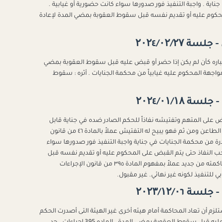
جناية . واجبة التنفيذ فور صدورها سواء كانت حضورية أو غيابية .
محكوم عليه أو تقديم نفسه قبل سقوط العقوبة بمضي المدة لإعادة
عتباره كأن لم يكن إذا حضر أو قبض عليه قبل سقوط العقوبة بمضي
الإجراءات في مواجهة المحكوم عليه غيابياً من محكمة الجنايات . أثره : سقوط
ض على المتهم وتفتيشه نفاذاً للحكم الصادر ضده في جناية قابل
للتنفيذ قانوناً ويجيز لضابط الواقعة القبض على الطاعن ومن ثم فهو يبيح له التفتيش عملاً بالمادة ٤٦ من قانون
ادرة من محكمة الجنايات في جناية واجبة التنفيذ فور صدورها سواء
واجب النفاذ حتى يتم القبض على المحكوم عليه أو تقديم نفسه قبل
سقوط العقوبة بمضي المدة لإعادة إجراءات محاكمته من جديد عملاً بمفهوم المادة ٣٩٥ من قانون الإجراءات
بي للتنفيذ لكونه غير نهائي. غير مقبول.
لزم أن تعاد المحاكمة أمام هيئه أخرى غير الهيئة التى أصدرت الحكم