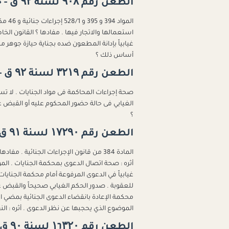
الطعن رقم ۹۰۸ لسنة ۹۲ ق - جلسة ۲۰۲۳/۰۷/۳۱
استعمالها والاتجار فيها . مفادها ؟ القانون ا
غيابياً بإدانة المطعون ضده بجناية حيازة جوهر م
أساس ذلك ؟
الطعن رقم ۳۲۱۹ لسنة ۹۲ ق - جلسة ۲۰۲۳/۰۷/۰٥
صحة إجراءات المحاكمة فى مواد الجنايات . لا تست
؟
الطعن رقم ۱۷۲۹۰ لسنة ۹۱ ق - جلسة ۲۰۲۳/۰٦/۰۸
المادة 384 من قانون الإجراءات الجنائية . م
غيابياً في الدعوى المرفوعة أمام محكمة الجنايا
للعقوبة . صدور الحكم الغيابي صحيحاً والقبض 
محكمة الإعادة بانقضاء الدعوى الجنائية بمضي 
الموضوع الذي يحجبها عن نظر الدعوى . أثره : الن
الطعن رقم ۱٦۳۲۰ لسنة ۹۰ ق - جلسة ۲۰۲۳/۰٤/۲۷