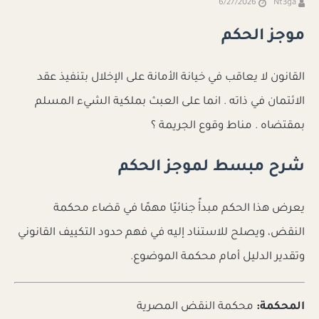
6/27/2026
Nt3ga
موجز الحكم
القانون لا يعاقب في خيانة الأمانة على الإخلال بتنفيذ عقد
الائتمان في ذاته . انما على العبث بملكية الشيء المسلم
بمقتضاه . مناط وقوع الجريمة ؟
شرح مبسط لموجز الحكم
يعرض هذا الحكم مبدأً جنائيًا مهمًا في قضاء محكمة
النقض، ويصلح للاستناد إليه في فهم حدود التكييف القانوني
وتقدير الدليل أمام محكمة الموضوع.
المحكمة:
محكمة النقض المصرية