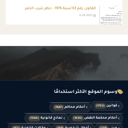
القانون رقم 63 لسنة 1976 - حظر شرب الخمر
4/26/2025
وسوم الموقع الأكثر استخدامًا
قوانين
(1703)
أحكام محاكم
(1687)
أحكام محكمة النقض
نماذج قانونية
(1084)
(1630)