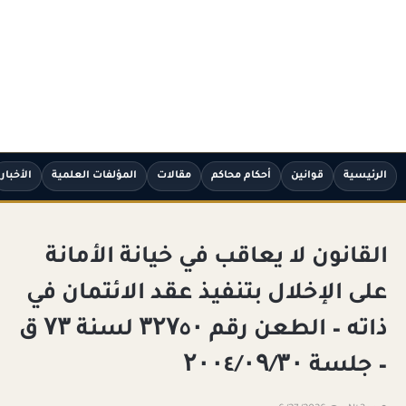
الرئيسية
قوانين
أحكام محاكم
مقالات
المؤلفات العلمية
الأخبار
القانون لا يعاقب في خيانة الأمانة
على الإخلال بتنفيذ عقد الائتمان في
ذاته – الطعن رقم ۳۲۷٥۰ لسنة ۷۳ ق
– جلسة ۲۰۰٤/۰۹/۳۰