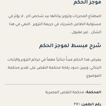
موجز الحكم
اصطناع المحررات وتزوير بياناتها بيد شخص آخر . لا يؤثر في
مسئولية الطاعن كشريك في جريمة التزوير . النعي في هذا
الشأن . غير مقبول .
شرح مبسط لموجز الحكم
يعرض هذا الحكم مبدأً جنائياً مهماً في جرائم التزوير والإثبات
الجنائي، ويبين حدود رقابة محكمة النقض على تقدير محكمة
الموضوع.
المحكمة:
محكمة النقض المصرية
رقم الطعن:
۲۷٦