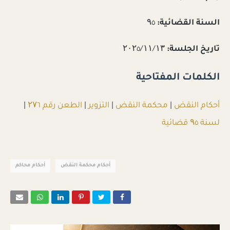
السنة القضائية:
۹٥
تاريخ الجلسة:
۲۰۲٥/۱۱/۱۳
الكلمات المفتاحية
أحكام النقض
|
محكمة النقض
|
التزوير
|
الطعن رقم ۲۷٦
|
لسنة ۹٥ قضائية
أحكام محكمة النقض
أحكام محاكم