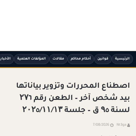
الرئيسية
قوانين
أحكام محاكم
مقالات
المؤلفات العلمية
الأخبار
اصطناع المحررات وتزوير بياناتها
بيد شخص آخر – الطعن رقم ۲۷٦
لسنة ۹٥ ق – جلسة ۲۰۲٥/۱۱/۱۳
7/08/2026
Nt3ga