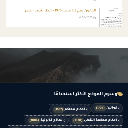
القانون رقم 63 لسنة 1976 - حظر شرب الخمر
4/26/2025
وسوم الموقع الأكثر استخدامًا
قوانين
(1703)
أحكام محاكم
(1687)
أحكام محكمة النقض
نماذج قانونية
(1084)
(1630)