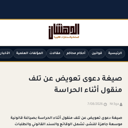
الرئيسية
قوانين
أحكام محاكم
مقالات
المؤلفات العلمية
الأخبار
صيغة دعوى تعويض عن تلف
منقول أثناء الحراسة
7/08/2026
Nt3ga
صيغة دعوى تعويض عن تلف منقول أثناء الحراسة بصياغة قانونية
موسعة جاهزة للنشر، تشمل الوقائع والسند القانوني والطلبات