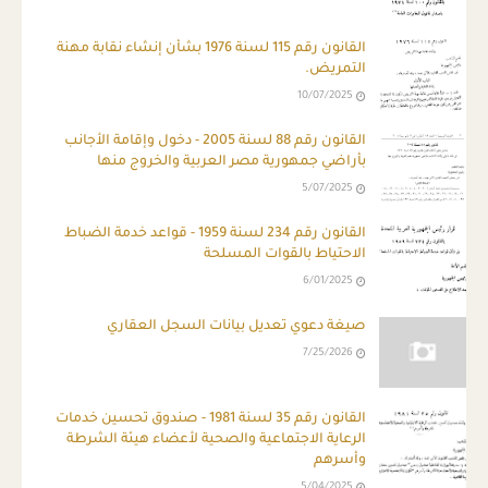
القانون رقم 115 لسنة 1976 بشأن إنشاء نقابة مهنة
التمريض.
10/07/2025
القانون رقم 88 لسنة 2005 - دخول وإقامة الأجانب
بأراضي جمهورية مصر العربية والخروج منها
5/07/2025
القانون رقم 234 لسنة 1959 - قواعد خدمة الضباط
الاحتياط بالقوات المسلحة
6/01/2025
صيغة دعوي تعديل بيانات السجل العقاري
7/25/2026
القانون رقم 35 لسنة 1981 - صندوق تحسين خدمات
الرعاية الاجتماعية والصحية لأعضاء هيئة الشرطة
وأسرهم
5/04/2025