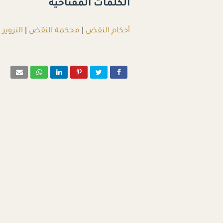
الكلمات المفتاحية
أحكام النقض
|
محكمة النقض
|
التزوير
|