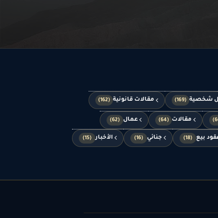
ل شخصية
مقالات قانونية
(162)
(169)
مقالات
عمال
(62)
(64)
قود بيع
جنائي
الأخبار
(15)
(16)
(18)