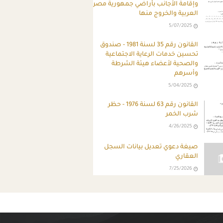
وإقامة الأجانب بأراضي جمهورية مصر
العربية والخروج منها
5/07/2025
القانون رقم 35 لسنة 1981 - صندوق
تحسين خدمات الرعاية الاجتماعية
والصحية لأعضاء هيئة الشرطة
وأسرهم
5/04/2025
القانون رقم 63 لسنة 1976 - حظر
شرب الخمر
4/26/2025
صيغة دعوي تعديل بيانات السجل
العقاري
7/25/2026