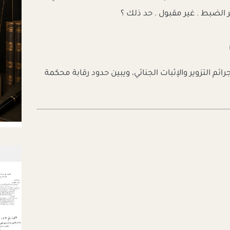
 الضبط . غير مقبول . حد ذلك ؟
رائم التزوير والإثبات الجنائي، ويبين حدود رقابة محكمة