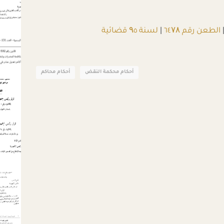
الطعن رقم ٦٤۷۸
|
لسنة ۹٥ قضائية
أحكام محكمة النقض
أحكام محاكم