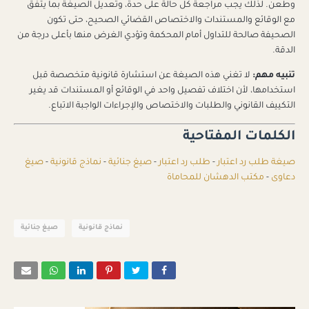
وطعن. لذلك يجب مراجعة كل حالة على حدة، وتعديل الصيغة بما يتفق
مع الوقائع والمستندات والاختصاص القضائي الصحيح، حتى تكون
الصحيفة صالحة للتداول أمام المحكمة وتؤدي الغرض منها بأعلى درجة من
الدقة.
تنبيه مهم:
لا تغني هذه الصيغة عن استشارة قانونية متخصصة قبل
استخدامها، لأن اختلاف تفصيل واحد في الوقائع أو المستندات قد يغير
التكييف القانوني والطلبات والاختصاص والإجراءات الواجبة الاتباع.
الكلمات المفتاحية
صيغة طلب رد اعتبار
-
طلب رد اعتبار
-
صيغ جنائية
-
نماذج قانونية
-
صيغ
دعاوى
-
مكتب الدهشان للمحاماة
نماذج قانونية
صيغ جنائية