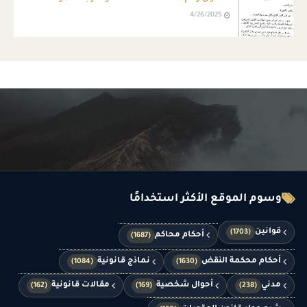
4/26/2025
وسوم الموقع الأكثر استخدامًا
قوانين
(1703)
أحكام محاكم
(1687)
أحكام محكمة النقض
نماذج قانونية
(1084)
(1630)
مدني
أحوال شخصية
مقالات قانونية
(162)
(169)
(238)