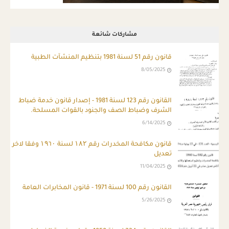
مشاركات شائعة
قانون رقم 51 لسنة 1981 بتنظيم المنشآت الطبية
8/05/2025
ِالقانون رقم 123 لسنة 1981 - إصدار قانون خدمة ضباط
الشرف وضباط الصف والجنود بالقوات المسلحة.
6/14/2025
قانون مكافحة المخدرات رقم ۱۸۲ لسنة ۱۹٦۰ وفقا لاخر
تعديل
11/04/2025
القانون رقم 100 لسنة 1971 - قانون المخابرات العامة
5/26/2025