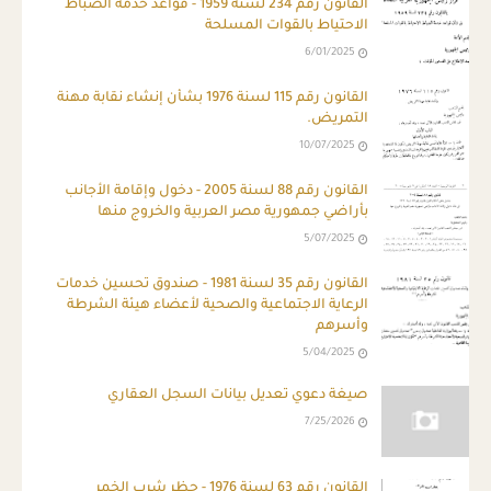
القانون رقم 234 لسنة 1959 - قواعد خدمة الضباط
الاحتياط بالقوات المسلحة
6/01/2025
القانون رقم 115 لسنة 1976 بشأن إنشاء نقابة مهنة
التمريض.
10/07/2025
القانون رقم 88 لسنة 2005 - دخول وإقامة الأجانب
بأراضي جمهورية مصر العربية والخروج منها
5/07/2025
القانون رقم 35 لسنة 1981 - صندوق تحسين خدمات
الرعاية الاجتماعية والصحية لأعضاء هيئة الشرطة
وأسرهم
5/04/2025
صيغة دعوي تعديل بيانات السجل العقاري
7/25/2026
القانون رقم 63 لسنة 1976 - حظر شرب الخمر