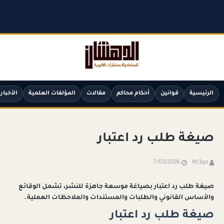
الرئيسية
قوانين
أحكام محاكم
مقالات
المؤلفات العلمية
الأخبار
صيغة طلب رد اعتبار
7/03/2026
Nt3ga
صيغة طلب رد اعتبار بصياغة موسعة جاهزة للنشر، تشمل الوقائع
والأساس القانوني والطلبات والمستندات والملاحظات العملية.
صيغة طلب رد اعتبار