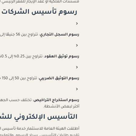
مستندات الملكية أو عقد الإيجار للمقر الرئيسي 
رسوم تأسيس الشركات
رسوم السجل التجاري
:
تتراوح بين 56 جنيهًا إلى 300 جنيه، حسب رأس المال ونوع النشاط.
رسوم توثيق العقود
:
تتراوح بين 0.25% إلى 0.5% من رأس المال المُعلن، بحد أقصى 1000 جنيه.
رسوم التوثيق الضريبي
:
تتراوح بين 50 إلى 150 جنيه.
رسوم استخراج التراخيص
:
أكثر لبعض الأنشطة.
التأسيس الإلكتروني للش
أطلقت الهيئة العامة للاستثمار خدمة تأسيس الشرك
تقديم طلبات التأسيس، سداد الرسوم، والتوقيع إ