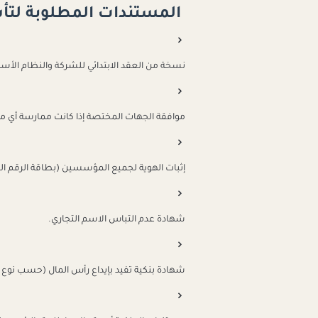
المستندات المطلوبة لت
نسخة من العقد الابتدائي للشركة والنظام الأس
موافقة الجهات المختصة إذا كانت ممارسة أي
إثبات الهوية لجميع المؤسسين (بطاقة الرقم الق
شهادة عدم التباس الاسم التجاري.
شهادة بنكية تفيد بإيداع رأس المال (حسب نوع 