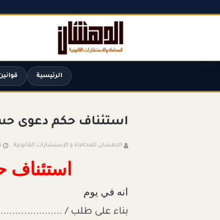
الرئيسية
قوانين
استئناف حكم دعوى ح
الدهشان للمحاماة و الإستشارات القانونية
5
استئناف 
انه في يوم
بناء على طلب / .........................