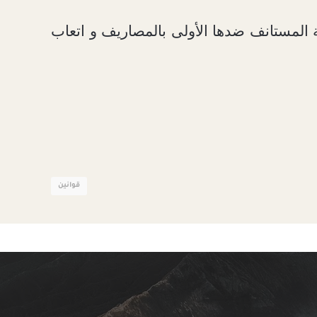
 المستانف ضدها الأولى بالمصاريف و اتعاب
قوانين