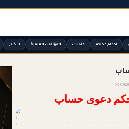
أحكام محاكم
مقالات
المؤلفات العلمية
الأخبار
ساب
10/27/202
حكم دعوى حساب
...................................