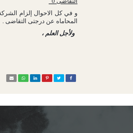
التقاضى 0
و في كل الاحوال إلزام الشركة
المحاماه عن درجتى التقاضى .
ولأجل العلم ،