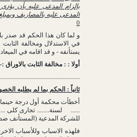
بإلزام المدعى عليه بأن يؤدى لل
المدعى عليه بالمصاريف وبمبلغ
0
و لما كان هذا الحكم قد صدر ب
في الاستدلال ومخالفة الثابت ب
يستأنفه - و قد اقامه في الميعاد 
أولا : : مخالفة الثابت بالاوراق :-
.....................................................
ثانياً : الحكم بما لم يطلبه الخصو
أخطأت محكمة أول درجة حينما
......
لسنة........ تجارى كلى ..
للشركة المدعية (المستأنف ضده
فلهذه الاسباب وللأسباب الاخر