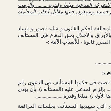
شركة المدعية مبلغا وقدرة.......... وألزمت
 خمسه وسبعون جنيها مقابل أتعاب المحاماه
المخالفة لحكم القانون و شابه قصور و فساد
الأوراق والاخلال بحق الدفاع فإن المستأنف
المقرر قانونا -
للأسباب الآتية :-
............
م :-
 قضت فى حكمها المستأنف
فى الدعوى رقم
..... بإلزام المدعى عليه (المستأنف)
بأن يؤدى
ا الأولى)
مبلغا وقدرة ......................
ي التي سيبديها المستأنف بجلسات المرافعة