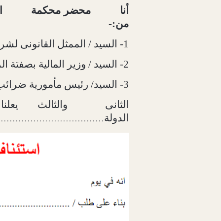
أنا
محضر محكمة
ا
من:-
1- السيد / الممثل القانونى لشركة
2- السيد / وزير المالية بصفتة الرئيس الآعلى لمصلحة الضرائب
3- السيد/ رئيس مأمورية ضرائب
الثانى
والثالث يعلن
الدولة
....................................