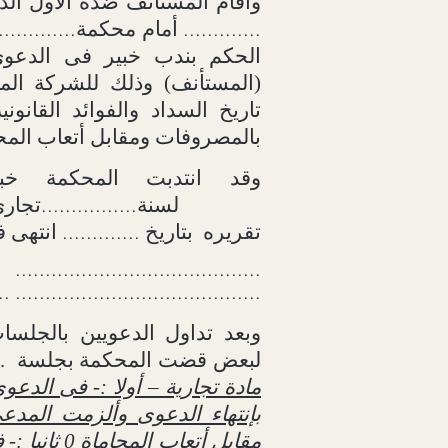
وأقام المستأنف ضده الاول ال
أمام محكمة
.............
.............
الحكم بندب خبير فى الدعوى 
(المستأنف) وذلك للشركة المع
تاريخ السداد والفوائد القانون
بالمصروفات ومقابل أتعاب المح
وقد انتدبت المحكمة خب
لسنة
تجارى
................
تقريره
بتاريخ
انتهى في
.............
...................................
.. .........................................
وبعد تداول الدعويين بالجلسا
لبعض قضت المحكمة بجلسة
.
مادة تجارية – أولا :- فى الدع
بإنتهاء الدعوى وألزمت المد
مقابل أتعاب المحاماة 0 ثانيا :- فى الدعوى رقم