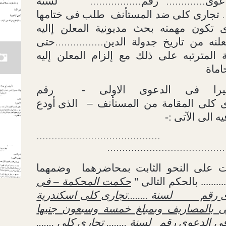
دعوى
رقم
لسنة
.................
.............
تجارى كلى ضد المستأنف
طلب فى ختامها
.
تكون مهمته بحث مديونية المعلن إاليه
لنه من تاريخ جدولة الدين
حتى
................
ية المترتبه على ذلك مع إلزام المعلن إليه
اماة
يرا فى الدعوى الاولى -
رقم
 كلى المقامة من المستأنف –
الذى أودع
ه الى الآتى :-
......................................... ......
.......................................
ت على النحو الثابت بمحاضرهما
وضمهما
.......... بالحكم التالى "
حكمت المحكمة – فى
وى رقم
لسنة ........تجارى كلى اسكندرية
عى بالمصاريف وبمبلغ خمسة وسبعون جنيها
لسنة ........ تجارى كلى .......