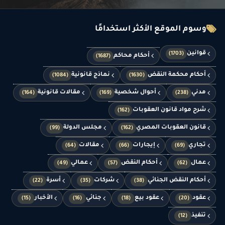
وسوم الموقع الأكثر استخدامًا
قوانين
(1703)
أحكام محاكم
(1687)
أحكام محكمة النقض
نماذج قانونية
(1084)
(1630)
مدني
أحوال شخصية
مقالات قانونية
(164)
(169)
(238)
شرح مواد قانون العقوبات
(162)
قانون العقوبات المصري
مجلس الدولة
(99)
(162)
تجاري
إيجارات
مقالات
(64)
(66)
(69)
عمال
أحكام النقض
عمالي
(49)
(57)
(62)
أحكام النقض الجنائي
شركات
أسرة
(22)
(35)
(38)
عقود
عقود بيع
جنائي
الأخبار
(15)
(16)
(18)
(20)
تنفيذ
(12)