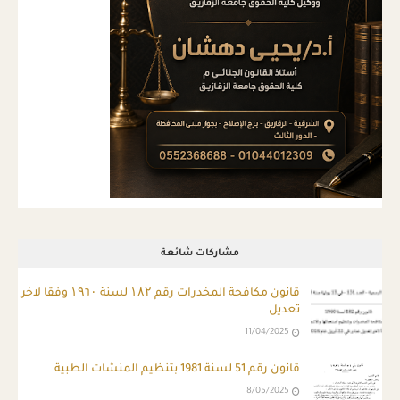
مشاركات شائعة
قانون مكافحة المخدرات رقم ۱۸۲ لسنة ۱۹٦۰ وفقا لاخر
تعديل
11/04/2025
قانون رقم 51 لسنة 1981 بتنظيم المنشآت الطبية
8/05/2025