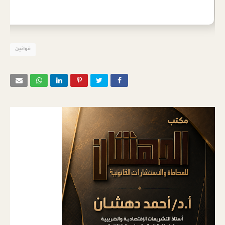
قوانين