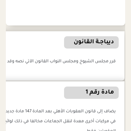
ديباجـة القانون
قرر مجلس الشيوخ ومجلس النواب القانون الآتي نصه وقد صدقن
مادة رقم 1
في مركبات أخرى معدة لنقل الجماعات مخالفا في ذلك لوائح الب