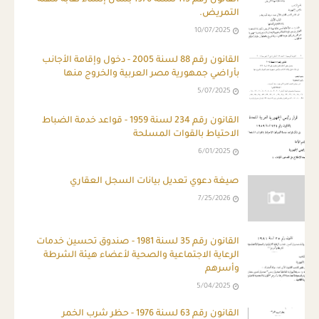
التمريض.
10/07/2025
القانون رقم 88 لسنة 2005 - دخول وإقامة الأجانب
بأراضي جمهورية مصر العربية والخروج منها
5/07/2025
القانون رقم 234 لسنة 1959 - قواعد خدمة الضباط
الاحتياط بالقوات المسلحة
6/01/2025
صيغة دعوي تعديل بيانات السجل العقاري
7/25/2026
القانون رقم 35 لسنة 1981 - صندوق تحسين خدمات
الرعاية الاجتماعية والصحية لأعضاء هيئة الشرطة
وأسرهم
5/04/2025
القانون رقم 63 لسنة 1976 - حظر شرب الخمر