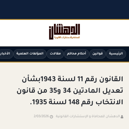
الرئيسية
قوانين
أحكام محاكم
مقالات
المؤلفات العلمية
الأخبار
القانون رقم 11 لسنة 1943بشأن
تعديل المادتين 34 و35 من قانون
الانتخاب رقم 148 لسنة 1935.
الدهشان للمحاماة و الإستشارات القانونية
2/03/2026