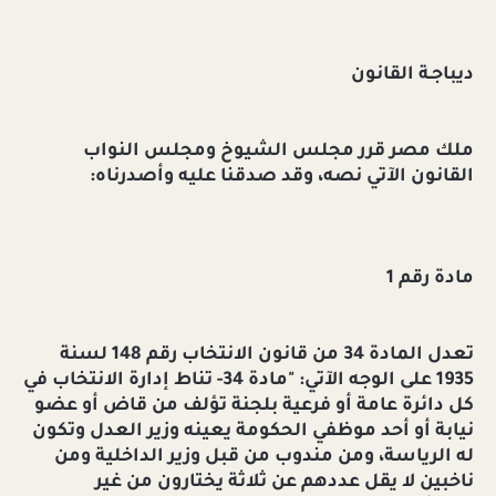
ديباجـة القانون
ملك مصر قرر مجلس الشيوخ ومجلس النواب
القانون الآتي نصه، وقد صدقنا عليه وأصدرناه:
مادة رقم 1
تعدل المادة 34 من قانون الانتخاب رقم 148 لسنة
1935 على الوجه الآتي: "مادة 34- تناط إدارة الانتخاب في
كل دائرة عامة أو فرعية بلجنة تؤلف من قاض أو عضو
نيابة أو أحد موظفي الحكومة يعينه وزير العدل وتكون
له الرياسة، ومن مندوب من قبل وزير الداخلية ومن
ناخبين لا يقل عددهم عن ثلاثة يختارون من غير