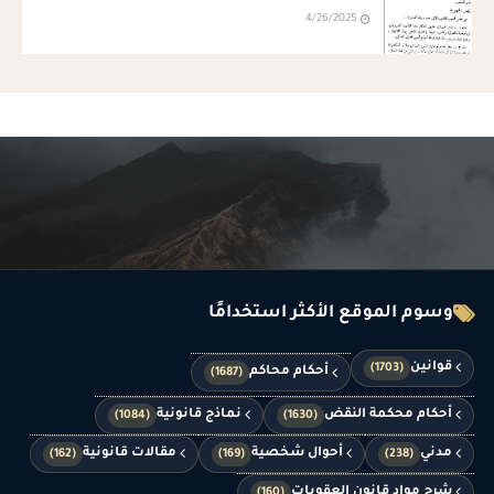
4/26/2025
وسوم الموقع الأكثر استخدامًا
قوانين
(1703)
أحكام محاكم
(1687)
أحكام محكمة النقض
نماذج قانونية
(1084)
(1630)
مدني
أحوال شخصية
مقالات قانونية
(162)
(169)
(238)
شرح مواد قانون العقوبات
(160)