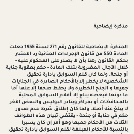
مذكرة إيضاحية
المذكرة الإيضاحية للقانون رقم 271 لسنة 1955 جعلت
المادة 550 من قانون الإجراءات الجنائية رد الاعتبار
بحكم القانون رهنا بأن لا يصدر على المحكوم عليه -
خلال الآجال المضروبة بتلك المادة - حكم بعقوبة جناية
أو جنحة. ولما كان قلم السوابق بإدارة تحقيق
الشخصية لا يخطر إلا بالأحكام الصادرة في الجنايات
جميعا و الجنح الخطيرة ولا يحفظ صحفا إلا عنها أما
ما دونها فبعضه يبلغ إلا أقلام السوابق المحلية
بالمحافظات أو بمراكز وبنادر البوليس والبعض الآخر
لا يبلغ عنه أصلا. ولما كان إطلاق شرط عدم صدور
حكم في جناية أو جنحة - يقتضي تبيان هذه الطوائف
الثلاث من الأحكام جميعا وهو أمر إن كان يسيرا
بالنسبة للأحكام المبلغة لقلم السوابق بإدارة تحقيق