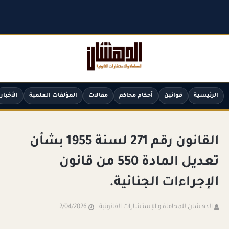
الرئيسية
قوانين
أحكام محاكم
مقالات
المؤلفات العلمية
الأخبار
القانون رقم 271 لسنة 1955 بشأن
تعديل المادة 550 من قانون
الإجراءات الجنائية.
الدهشان للمحاماة و الإستشارات القانونية
2/04/2026