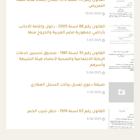
القانون رقم 115 لسنة 1976 بشأن إنشاء نقابة مهنة
التمريض.
10/07/2025
القانون رقم 88 لسنة 2005 - دخول وإقامة الأجانب
بأراضي جمهورية مصر العربية والخروج منها
5/07/2025
القانون رقم 35 لسنة 1981 - صندوق تحسين خدمات
الرعاية الاجتماعية والصحية لأعضاء هيئة الشرطة
وأسرهم
5/04/2025
صيغة دعوي تعديل بيانات السجل العقاري
7/25/2026
القانون رقم 63 لسنة 1976 - حظر شرب الخمر
4/26/2025