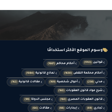
وسوم الموقع الأكثر استخدامًا
قوانين
(1703)
أحكام محاكم
(1687)
أحكام محكمة النقض
نماذج قانونية
(1084)
(1630)
مدني
أحوال شخصية
مقالات قانونية
(162)
(169)
(238)
شرح مواد قانون العقوبات
(160)
قانون العقوبات المصري
مجلس الدولة
(99)
(160)
تجاري
إيجارات
مقالات
(64)
(66)
(69)