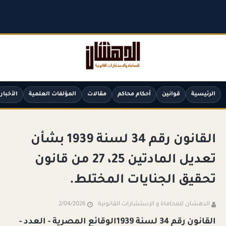
الرئيسية
قوانين
أحكام محاكم
مقالات
المؤلفات العلمية
الأخبار
القانون رقم 34 لسنة 1939 بشأن
تعديل المادتين 25، 27 من قانون
تحقيق الجنايات المختلط.
الدهشان للمحاماة و الإستشارات القانونية
2/04/2026
القانون رقم 34 لسنة 1939الوقائع المصرية - العدد -