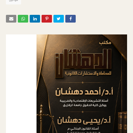
قوانين