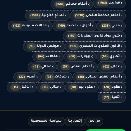
قوانين
(1703)
أحكام محاكم
(1687)
أحكام محكمة النقض
نماذج قانونية
(1084)
(1630)
مدني
أحوال شخصية
مقالات قانونية
(162)
(169)
(238)
شرح مواد قانون العقوبات
(160)
قانون العقوبات المصري
مجلس الدولة
(99)
(160)
تجاري
إيجارات
مقالات
(64)
(66)
(69)
عمال
أحكام النقض
عمالي
(49)
(57)
(62)
أحكام النقض الجنائي
شركات
أسرة
(22)
(35)
(38)
عقود
عقود بيع
جنائي
الأخبار
(15)
(16)
(18)
(20)
تنفيذ
(12)
من نحن
إتصل بنا
سياسة الخصوصية