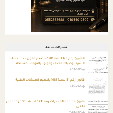
مشاركات شائعة
ِالقانون رقم 123 لسنة 1981 - إصدار قانون خدمة ضباط
الشرف وضباط الصف والجنود بالقوات المسلحة.
6/14/2025
قانون رقم 51 لسنة 1981 بتنظيم المنشآت الطبية
8/05/2025
قانون مكافحة المخدرات رقم ۱۸۲ لسنة ۱۹٦۰ وفقا لاخر
تعديل
11/04/2025