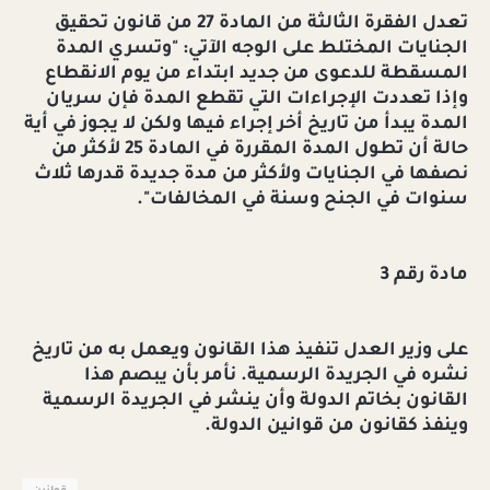
تعدل الفقرة الثالثة من المادة 27 من قانون تحقيق
الجنايات المختلط على الوجه الآتي: "وتسري المدة
المسقطة للدعوى من جديد ابتداء من يوم الانقطاع
وإذا تعددت الإجراءات التي تقطع المدة فإن سريان
المدة يبدأ من تاريخ أخر إجراء فيها ولكن لا يجوز في أية
حالة أن تطول المدة المقررة في المادة 25 لأكثر من
نصفها في الجنايات ولأكثر من مدة جديدة قدرها ثلاث
سنوات في الجنح وسنة في المخالفات".
مادة رقم 3
على وزير العدل تنفيذ هذا القانون ويعمل به من تاريخ
نشره في الجريدة الرسمية. نأمر بأن يبصم هذا
القانون بخاتم الدولة وأن ينشر في الجريدة الرسمية
وينفذ كقانون من قوانين الدولة.