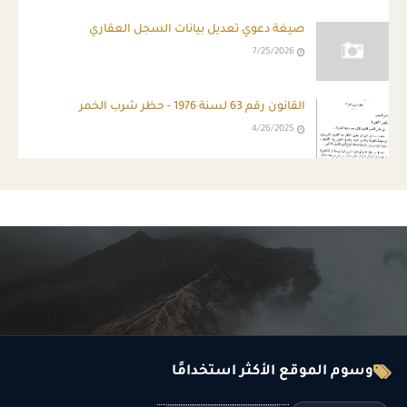
صيغة دعوي تعديل بيانات السجل العقاري
7/25/2026
القانون رقم 63 لسنة 1976 - حظر شرب الخمر
4/26/2025
وسوم الموقع الأكثر استخدامًا