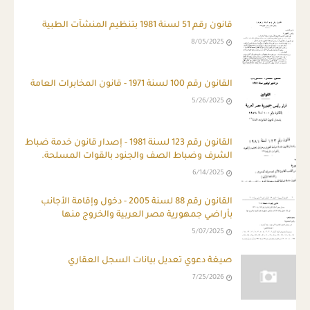
قانون رقم 51 لسنة 1981 بتنظيم المنشآت الطبية
8/05/2025
القانون رقم 100 لسنة 1971 - قانون المخابرات العامة
5/26/2025
ِالقانون رقم 123 لسنة 1981 - إصدار قانون خدمة ضباط
الشرف وضباط الصف والجنود بالقوات المسلحة.
6/14/2025
القانون رقم 88 لسنة 2005 - دخول وإقامة الأجانب
بأراضي جمهورية مصر العربية والخروج منها
5/07/2025
صيغة دعوي تعديل بيانات السجل العقاري
7/25/2026