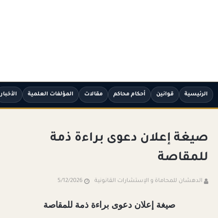
الرئيسية
قوانين
أحكام محاكم
مقالات
المؤلفات العلمية
الأخبار
صيغة إعلان دعوى براءة ذمة
للمقاصة
الدهشان للمحاماة و الإستشارات القانونية
5/12/2026
صيغة إعلان دعوى براءة ذمة للمقاصة