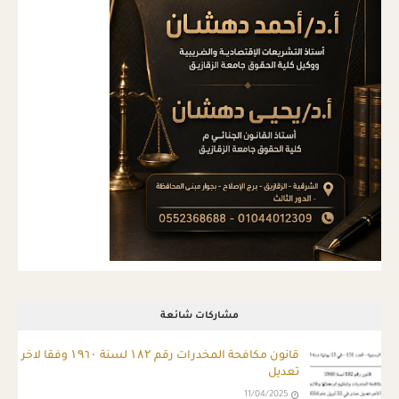
مشاركات شائعة
قانون مكافحة المخدرات رقم ۱۸۲ لسنة ۱۹٦۰ وفقا لاخر
تعديل
11/04/2025