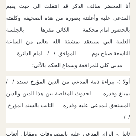
أنا المحضر سالف الذكر قد انتقلت الى حيث يقيم
المدعى عليه وأعلنته بصورة من هذه الصحيفة وكلفته
بالحضور امام محكمة الكائن مقرها بالجلسة
العلنية التي ستنعقد بمشيئة الله تعالى من الساعة
التاسعة صباح يوم الموافق / / امام الدائرة
مدني كلي للمرافعة وسماع الحكم بالآتي:
أولا :- ببراءة ذمة المدعي من الدين المؤرخ سنده / /
بمبلغ وقدره لحدوث المقاصة بين هذا الدين والدين
المستحق للمدعى عليه وقدره الثابت بالسند المؤرخ
/ /
ثانيا :- إلزام المدعى عليه بالمصروفات ومقابل أتعاب