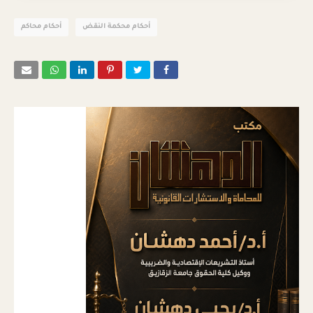
أحكام محكمة النقض
أحكام محاكم