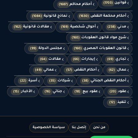
قوانين
(1703)
أحكام محاكم
(1687)
أحكام محكمة النقض
نماذج قانونية
(1084)
(1630)
مدني
أحوال شخصية
مقالات قانونية
(162)
(169)
(238)
شرح مواد قانون العقوبات
(160)
قانون العقوبات المصري
مجلس الدولة
(99)
(160)
تجاري
إيجارات
مقالات
(64)
(66)
(69)
عمال
أحكام النقض
عمالي
(49)
(57)
(62)
أحكام النقض الجنائي
شركات
أسرة
(22)
(35)
(38)
عقود
عقود بيع
جنائي
الأخبار
(15)
(16)
(18)
(20)
تنفيذ
(12)
من نحن
إتصل بنا
سياسة الخصوصية