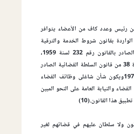
ن رئيس وعدد كاف من الأعضاء يتوافر
لواردة بقانون شروط الخدمة والترقية
لضباط القوات المسلحة الصادر بالقانون رقم 232 لسنة 1959،
الشروط الواردة في المادة 38 من قانون السلطة القضائية الصادر
بالقانون رقم 46 لسنة 1972ويكون شأن شاغلى وظائف القضاء
قضاء والنيابة العامة على النحو المبين
بيق هذا القانون.(10)
ون ولا سلطان عليهم في قضائهم لغير