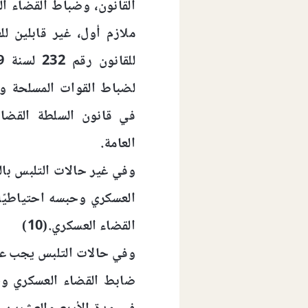
القانون، وضباط القضاء ال
ملازم أول، غير قابلين لل
لضباط القوات المسلحة و
في قانون السلطة القضائي
العامة.
وفي غير حالات التلبس با
العسكري وحبسه احتياطيًا
القضاء العسكري.(10)
وفي حالات التلبس يجب عل
ضابط القضاء العسكري وحب