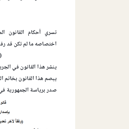
(
تسري أحكام القانون ال
اختصاصه ما لم تكن قد رفع
(
ينشر هذا القانون في الجري
يبصم هذا القانون بخاتم الد
صدر برياسة الجمهورية في 3 صفر سنة 1386 (23 مايو سنة 966