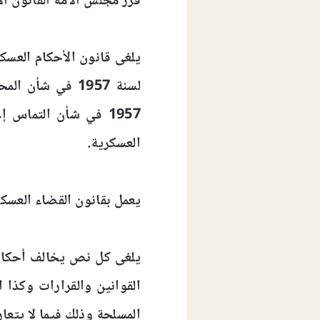
قرر مجلس الأمة القانون ال
1957 في شأن التماس
العسكرية.
يعمل بقانون القضاء العسكر
يلغى كل نص يخالف أحكام 
القوانين والقرارات وكذا ا
المسلحة وذلك فيما لا يتعا