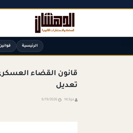
الرئيسية
قوانين
تعديل
6/19/2026
Nt3ga