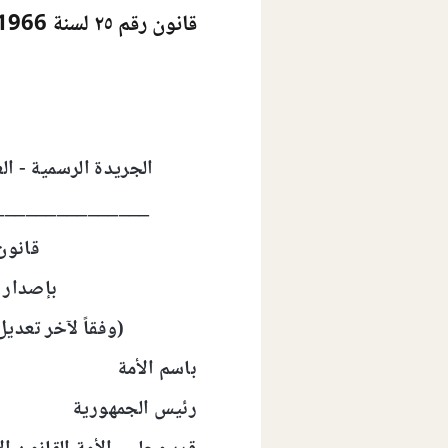
قانون رقم ٢٥ لسنة 1966 بإصدار قانون القضاء العسكرى وفقاً لآخر تعديل صادر في 26 يونية عام 2019.
الجريدة الرسمية - العدد 123 - في أول يونية 
_______________
قانون رقم 5
بإصدار 
(وفقاً لآخر تعديل صادر في 6
باسم الأمة
رئيس الجمهورية