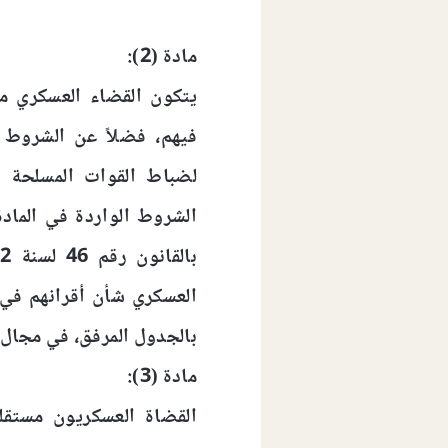
مادة (2):
يتكون القضاء العسكري م
فيهم، فضلاً عن الشروط ا
العسكري شأن أقرانهم في ال
بالجدول المرفق، في مجال تط
مادة (3):
القضاة العسكريون مستقل