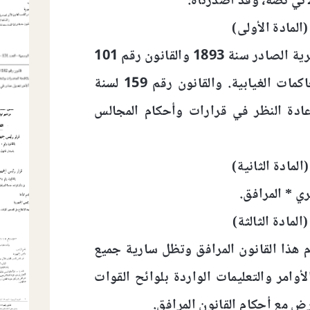
آتي نصه، وقد أصدرناه:
(المادة الأولى)
يلغى قانون الأحكام العسكرية الصادر سنة 1893 والقانون رقم 101
لسنة 1957 في شأن المحاكمات الغيابية. والقانون رقم 159 لسنة
 إعادة النظر في قرارات وأحكام المجالس
(المادة الثانية)
ي * المرافق.
(المادة الثالثة)
هذا القانون المرافق وتظل سارية جميع
لأوامر والتعليمات الواردة بلوائح القوات
رض مع أحكام القانون المرافق.