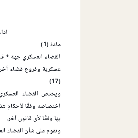
ادار
مادة (1):
القضاء العسكري جهة * قض
عسكرية وفروع قضاء أخرى 
(17)
ويختص القضاء العسكري 
اختصاصه وفقًا لأحكام هذا
بها وفقًا لأى قانون آخر.
وتقوم على شأن القضاء العسك