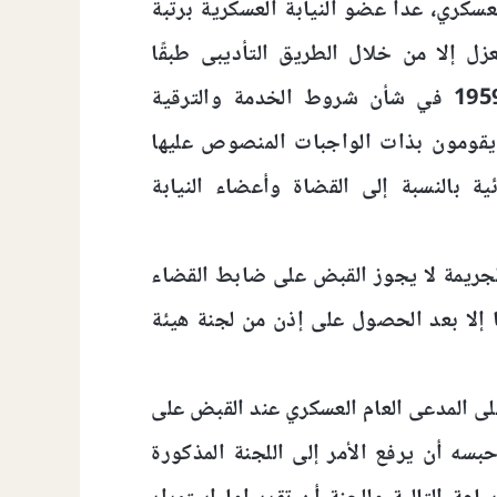
عسكري، عدا عضو النيابة العسكرية برتبة
عزل إلا من خلال الطريق التأديبى طبقًا
للقانون رقم 232 لسنة 1959 في شأن شروط الخدمة والترقية
يقومون بذات الواجبات المنصوص عليها
ة بالنسبة إلى القضاة وأعضاء النيابة
لجريمة لا يجوز القبض على ضابط القضاء
 إلا بعد الحصول على إذن من لجنة هيئة
ى المدعى العام العسكري عند القبض على
سه أن يرفع الأمر إلى اللجنة المذكورة