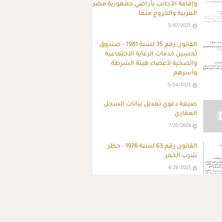
وإقامة الأجانب بأراضي جمهورية مصر
العربية والخروج منها
5/07/2025
القانون رقم 35 لسنة 1981 - صندوق
تحسين خدمات الرعاية الاجتماعية
والصحية لأعضاء هيئة الشرطة
وأسرهم
5/04/2025
صيغة دعوي تعديل بيانات السجل
العقاري
7/25/2026
القانون رقم 63 لسنة 1976 - حظر
شرب الخمر
4/26/2025