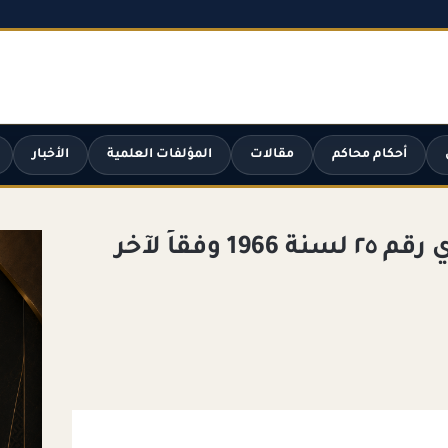
أحكام محاكم
مقالات
المؤلفات العلمية
الأخبار
قانون القضاء العسكري رقم ٢٥ لسنة 1966 وفقاً لآخر