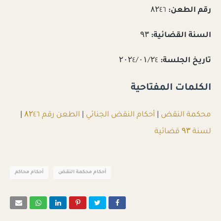
رقم الطعن:
۸۲٤٦
السنة القضائية:
۹۳
تاريخ الجلسة:
۲۰۲٤/۰۱/۲٤
الكلمات المفتاحية
محكمة النقض
|
أحكام النقض الجنائي
|
الطعن رقم ۸۲٤٦
|
لسنة ۹۳ قضائية
أحكام محكمة النقض
أحكام محاكم