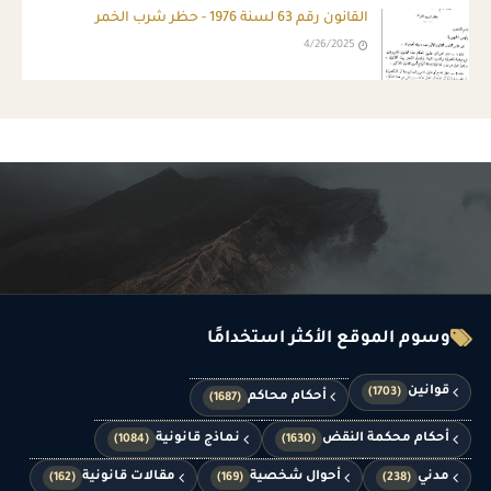
القانون رقم 63 لسنة 1976 - حظر شرب الخمر
4/26/2025
وسوم الموقع الأكثر استخدامًا
قوانين
(1703)
أحكام محاكم
(1687)
أحكام محكمة النقض
نماذج قانونية
(1084)
(1630)
مدني
أحوال شخصية
مقالات قانونية
(162)
(169)
(238)