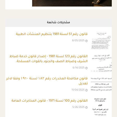
مشاركات شائعة
قانون رقم 51 لسنة 1981 بتنظيم المنشآت الطبية
8/05/2025
ِالقانون رقم 123 لسنة 1981 - إصدار قانون خدمة ضباط
الشرف وضباط الصف والجنود بالقوات المسلحة.
6/14/2025
قانون مكافحة المخدرات رقم ۱۸۲ لسنة ۱۹٦۰ وفقا لاخر
تعديل
11/04/2025
القانون رقم 100 لسنة 1971 - قانون المخابرات العامة
5/26/2025