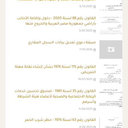
6/14/2025
القانون رقم 88 لسنة 2005 - دخول وإقامة الأجانب
بأراضي جمهورية مصر العربية والخروج منها
5/07/2025
صيغة دعوي تعديل بيانات السجل العقاري
7/25/2026
القانون رقم 115 لسنة 1976 بشأن إنشاء نقابة مهنة
التمريض.
10/07/2025
القانون رقم 35 لسنة 1981 - صندوق تحسين خدمات
الرعاية الاجتماعية والصحية لأعضاء هيئة الشرطة
وأسرهم
5/04/2025
القانون رقم 63 لسنة 1976 - حظر شرب الخمر
4/26/2025