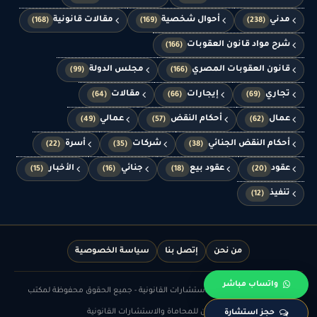
مدني
أحوال شخصية
مقالات قانونية
(168)
(169)
(238)
شرح مواد قانون العقوبات
(166)
قانون العقوبات المصري
مجلس الدولة
(99)
(166)
تجاري
إيجارات
مقالات
(64)
(66)
(69)
عمال
أحكام النقض
عمالي
(49)
(57)
(62)
أحكام النقض الجنائي
شركات
أسرة
(22)
(35)
(38)
عقود
عقود بيع
جنائي
الأخبار
(15)
(16)
(18)
(20)
تنفيذ
(12)
من نحن
إتصل بنا
سياسة الخصوصية
واتساب مباشر
© الدهشان للمحاماة والاستشارات القانونية - جميع الحقوق محفوظة لمكتب
الدهشان للمحاماة والاستشارات القانونية
حجز استشارة