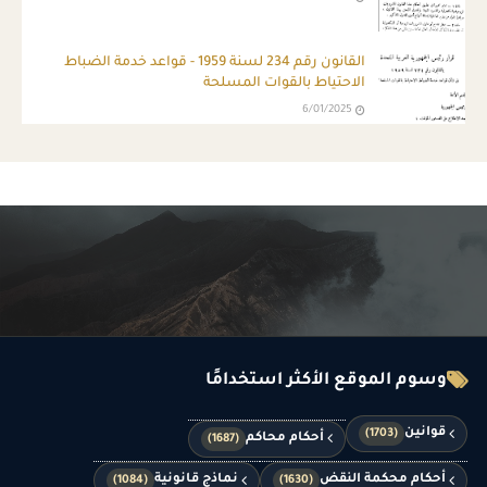
القانون رقم 234 لسنة 1959 - قواعد خدمة الضباط
الاحتياط بالقوات المسلحة
6/01/2025
وسوم الموقع الأكثر استخدامًا
قوانين
(1703)
أحكام محاكم
(1687)
أحكام محكمة النقض
نماذج قانونية
(1084)
(1630)