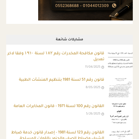
مشاركات شائعة
قانون مكافحة المخدرات رقم ۱۸۲ لسنة ۱۹٦۰ وفقا لاخر
تعديل
11/04/2025
قانون رقم 51 لسنة 1981 بتنظيم المنشآت الطبية
8/05/2025
القانون رقم 100 لسنة 1971 - قانون المخابرات العامة
5/26/2025
ِالقانون رقم 123 لسنة 1981 - إصدار قانون خدمة ضباط
الشرف وضباط الصف والجنود بالقوات المسلحة.