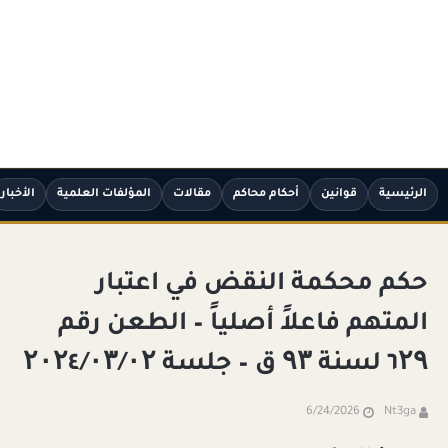
الرئيسية
قوانين
أحكام محاكم
مقالات
المؤلفات العلمية
الأخبار
حكم محكمة النقض في اعتبار
المتهم فاعلاً أصلياً – الطعن رقم
٦۲۹ لسنة ۹۳ ق – جلسة ۲۰۲٤/۰۳/۰۲
6/24/2026
Nt3ga