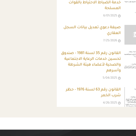
خدمة الضباط الاحتياط بالقوات
المسلحة
6/01/2025
صيغة دعوي تعديل بيانات السجل
العقاري
7/25/2026
القانون رقم 35 لسنة 1981 - صندوق
تحسين خدمات الرعاية الاجتماعية
والصحية لأعضاء هيئة الشرطة
وأسرهم
5/04/2025
القانون رقم 63 لسنة 1976 - حظر
شرب الخمر
4/26/2025