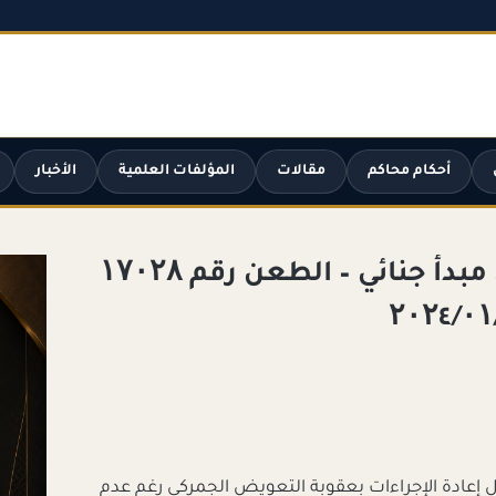
أحكام محاكم
مقالات
المؤلفات العلمية
الأخبار
حكم محكمة النقض في مبدأ جنائي – الطعن رقم ۱۷۰۲۸
قضاء حال إعادة الإجراءات بعقوبة التعويض الجمركي رغم عدم