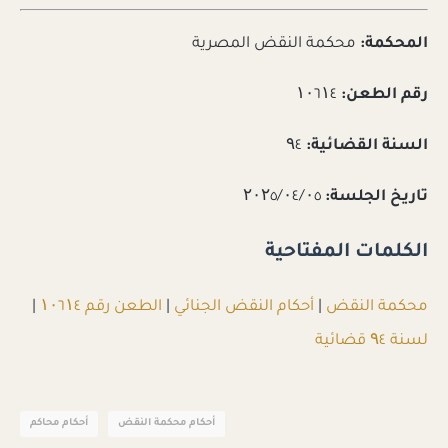
المحكمة:
محكمة النقض المصرية
رقم الطعن:
۱۰٦۱٤
السنة القضائية:
۹٤
تاريخ الجلسة:
۲۰۲٥/۰٤/۰٥
الكلمات المفتاحية
محكمة النقض
|
أحكام النقض الجنائي
|
الطعن رقم ۱۰٦۱٤
|
لسنة ۹٤ قضائية
أحكام محكمة النقض
أحكام محاكم