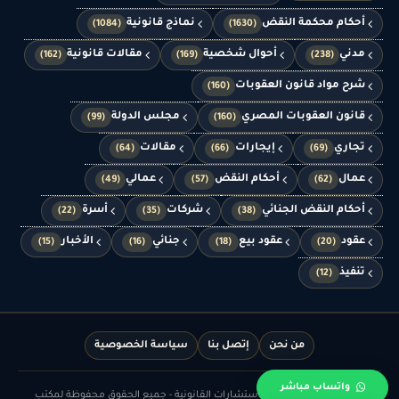
أحكام محكمة النقض
نماذج قانونية
(1084)
(1630)
مدني
أحوال شخصية
مقالات قانونية
(162)
(169)
(238)
شرح مواد قانون العقوبات
(160)
قانون العقوبات المصري
مجلس الدولة
(99)
(160)
تجاري
إيجارات
مقالات
(64)
(66)
(69)
عمال
أحكام النقض
عمالي
(49)
(57)
(62)
أحكام النقض الجنائي
شركات
أسرة
(22)
(35)
(38)
عقود
عقود بيع
جنائي
الأخبار
(15)
(16)
(18)
(20)
تنفيذ
(12)
من نحن
إتصل بنا
سياسة الخصوصية
واتساب مباشر
© الدهشان للمحاماة والاستشارات القانونية - جميع الحقوق محفوظة لمكتب