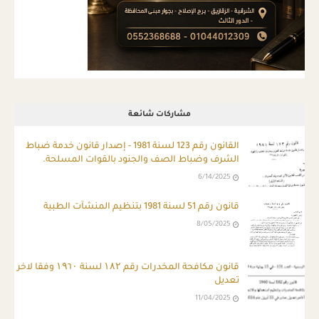
مشاركات شائعة
ِالقانون رقم 123 لسنة 1981 - إصدار قانون خدمة ضباط
الشرف وضباط الصف والجنود بالقوات المسلحة.
6/14/2025
قانون رقم 51 لسنة 1981 بتنظيم المنشآت الطبية
8/05/2025
قانون مكافحة المخدرات رقم ۱۸۲ لسنة ۱۹٦۰ وفقا لاخر
تعديل
11/04/2025