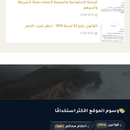
الرعاية الاجتماعية والصحية لأعضاء هيئة الشرطة
وأسرهم
5/04/2025
القانون رقم 63 لسنة 1976 - حظر شرب الخمر
4/26/2025
وسوم الموقع الأكثر استخدامًا
قوانين
(1703)
أحكام محاكم
(1687)