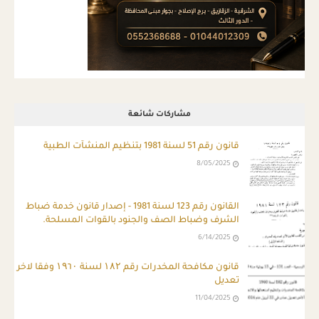
مشاركات شائعة
قانون رقم 51 لسنة 1981 بتنظيم المنشآت الطبية
8/05/2025
ِالقانون رقم 123 لسنة 1981 - إصدار قانون خدمة ضباط
الشرف وضباط الصف والجنود بالقوات المسلحة.
6/14/2025
قانون مكافحة المخدرات رقم ۱۸۲ لسنة ۱۹٦۰ وفقا لاخر
تعديل
11/04/2025