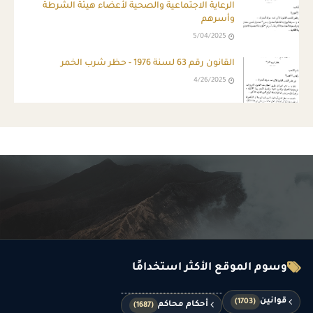
الرعاية الاجتماعية والصحية لأعضاء هيئة الشرطة
وأسرهم
5/04/2025
القانون رقم 63 لسنة 1976 - حظر شرب الخمر
4/26/2025
وسوم الموقع الأكثر استخدامًا
قوانين
(1703)
أحكام محاكم
(1687)