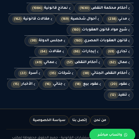
أحكام محكمة النقض
نماذج قانونية
(1084)
(1630)
مدني
أحوال شخصية
مقالات قانونية
(162)
(169)
(238)
شرح مواد قانون العقوبات
(160)
قانون العقوبات المصري
مجلس الدولة
(99)
(160)
تجاري
إيجارات
مقالات
(64)
(66)
(69)
عمال
أحكام النقض
عمالي
(49)
(57)
(62)
أحكام النقض الجنائي
شركات
أسرة
(22)
(35)
(38)
عقود
عقود بيع
جنائي
الأخبار
(15)
(16)
(18)
(20)
تنفيذ
(12)
من نحن
إتصل بنا
سياسة الخصوصية
واتساب مباشر
© الدهشان للمحاماة والاستشارات القانونية - جميع الحقوق محفوظة لمكتب