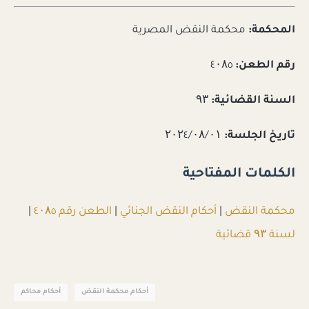
المحكمة:
محكمة النقض المصرية
رقم الطعن:
٤۰۸٥
السنة القضائية:
۹۳
تاريخ الجلسة:
۲۰۲٤/۰۸/۰۱
الكلمات المفتاحية
محكمة النقض
|
أحكام النقض الجنائي
|
الطعن رقم ٤۰۸٥
|
لسنة ۹۳ قضائية
أحكام محكمة النقض
أحكام محاكم