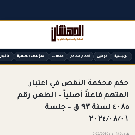
الرئيسية
قوانين
أحكام محاكم
مقالات
المؤلفات العلمية
الأخبار
حكم محكمة النقض في اعتبار
المتهم فاعلاً أصلياً – الطعن رقم
٤۰۸٥ لسنة ۹۳ ق – جلسة
۲۰۲٤/۰۸/۰۱
6/23/2026
Nt3ga