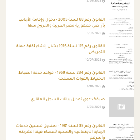
5/26/2025
القانون رقم 88 لسنة 2005 - دخول وإقامة الأجانب
بأراضي جمهورية مصر العربية والخروج منها
5/07/2025
القانون رقم 115 لسنة 1976 بشأن إنشاء نقابة مهنة
التمريض.
10/07/2025
القانون رقم 234 لسنة 1959 - قواعد خدمة الضباط
الاحتياط بالقوات المسلحة
6/01/2025
صيغة دعوي تعديل بيانات السجل العقاري
7/25/2026
القانون رقم 35 لسنة 1981 - صندوق تحسين خدمات
الرعاية الاجتماعية والصحية لأعضاء هيئة الشرطة
وأسرهم