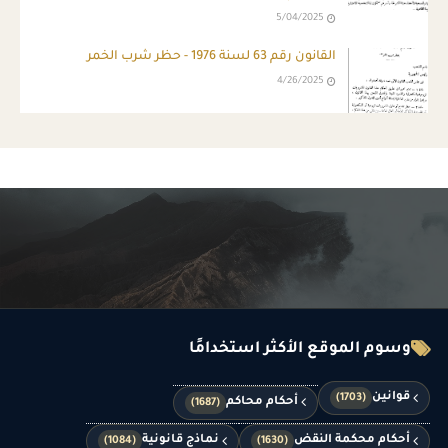
5/04/2025
القانون رقم 63 لسنة 1976 - حظر شرب الخمر
4/26/2025
وسوم الموقع الأكثر استخدامًا
قوانين
(1703)
أحكام محاكم
(1687)
أحكام محكمة النقض
نماذج قانونية
(1084)
(1630)