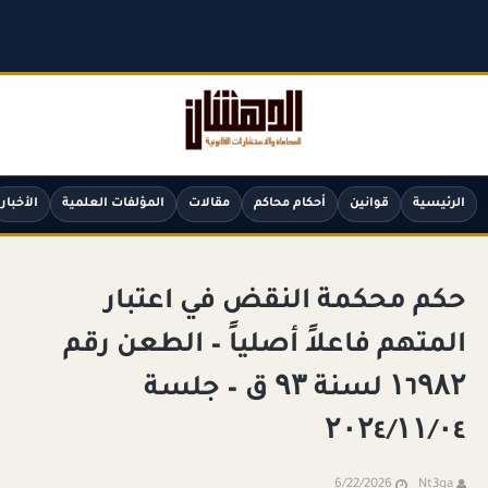
الرئيسية
قوانين
أحكام محاكم
مقالات
المؤلفات العلمية
الأخبار
حكم محكمة النقض في اعتبار
المتهم فاعلاً أصلياً – الطعن رقم
۱٦۹۸۲ لسنة ۹۳ ق – جلسة
۲۰۲٤/۱۱/۰٤
6/22/2026
Nt3ga