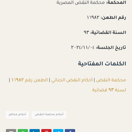
المحكمة:
محكمة النقض المصرية
رقم الطعن:
۱٦۹۸۲
السنة القضائية:
۹۳
تاريخ الجلسة:
۲۰۲٤/۱۱/۰٤
الكلمات المفتاحية
محكمة النقض
|
أحكام النقض الجنائي
|
الطعن رقم ۱٦۹۸۲
|
لسنة ۹۳ قضائية
أحكام محكمة النقض
أحكام محاكم