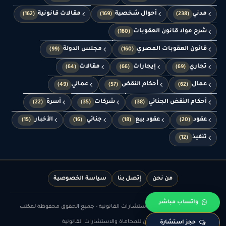
مدني
أحوال شخصية
مقالات قانونية
(162)
(169)
(238)
شرح مواد قانون العقوبات
(160)
قانون العقوبات المصري
مجلس الدولة
(99)
(160)
تجاري
إيجارات
مقالات
(64)
(66)
(69)
عمال
أحكام النقض
عمالي
(49)
(57)
(62)
أحكام النقض الجنائي
شركات
أسرة
(22)
(35)
(38)
عقود
عقود بيع
جنائي
الأخبار
(15)
(16)
(18)
(20)
تنفيذ
(12)
من نحن
إتصل بنا
سياسة الخصوصية
واتساب مباشر
© الدهشان للمحاماة والاستشارات القانونية - جميع الحقوق محفوظة لمكتب
الدهشان للمحاماة والاستشارات القانونية
حجز استشارة