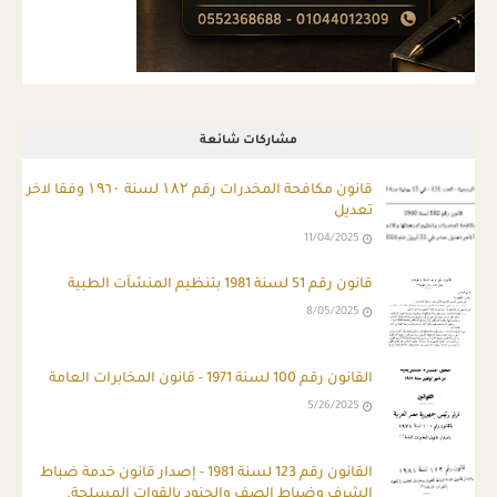
مشاركات شائعة
قانون مكافحة المخدرات رقم ۱۸۲ لسنة ۱۹٦۰ وفقا لاخر
تعديل
11/04/2025
قانون رقم 51 لسنة 1981 بتنظيم المنشآت الطبية
8/05/2025
القانون رقم 100 لسنة 1971 - قانون المخابرات العامة
5/26/2025
ِالقانون رقم 123 لسنة 1981 - إصدار قانون خدمة ضباط
الشرف وضباط الصف والجنود بالقوات المسلحة.