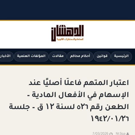
الرئيسية
قوانين
أحكام محاكم
مقالات
المؤلفات العلمية
الأخبار
اعتبار المتهم فاعلًا أصليًا عند
الإسهام في الأفعال المادية –
الطعن رقم ٥۲٦ لسنة ۱۲ ق – جلسة
۱۹٤۲/۰۱/۲٦
7/03/2026
Nt3ga