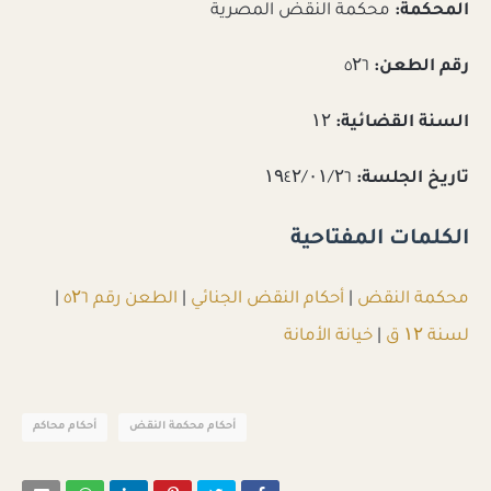
المحكمة:
محكمة النقض المصرية
رقم الطعن:
٥۲٦
السنة القضائية:
۱۲
تاريخ الجلسة:
۱۹٤۲/۰۱/۲٦
الكلمات المفتاحية
محكمة النقض
|
أحكام النقض الجنائي
|
الطعن رقم ٥۲٦
|
لسنة ۱۲ ق
|
خيانة الأمانة
أحكام محكمة النقض
أحكام محاكم