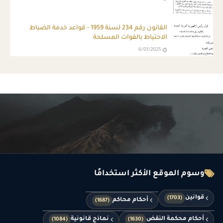
القانون رقم 234 لسنة 1959 - قواعد خدمة الضباط
الاحتياط بالقوات المسلحة
6/01/2025
وسوم الموقع الأكثر استخدامًا
قوانين
(1703)
أحكام محاكم
(1687)
أحكام محكمة النقض
نماذج قانونية
(1084)
(1630)