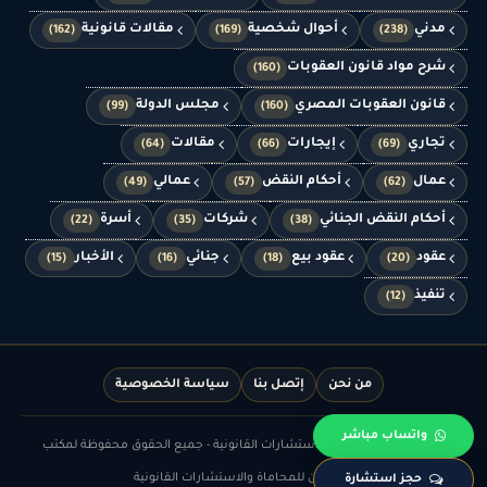
مدني
أحوال شخصية
مقالات قانونية
(162)
(169)
(238)
شرح مواد قانون العقوبات
(160)
قانون العقوبات المصري
مجلس الدولة
(99)
(160)
تجاري
إيجارات
مقالات
(64)
(66)
(69)
عمال
أحكام النقض
عمالي
(49)
(57)
(62)
أحكام النقض الجنائي
شركات
أسرة
(22)
(35)
(38)
عقود
عقود بيع
جنائي
الأخبار
(15)
(16)
(18)
(20)
تنفيذ
(12)
من نحن
إتصل بنا
سياسة الخصوصية
واتساب مباشر
© الدهشان للمحاماة والاستشارات القانونية - جميع الحقوق محفوظة لمكتب
الدهشان للمحاماة والاستشارات القانونية
حجز استشارة