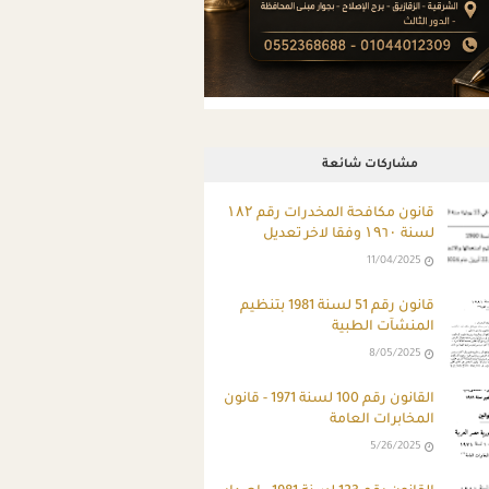
مشاركات شائعة
قانون مكافحة المخدرات رقم ۱۸۲
لسنة ۱۹٦۰ وفقا لاخر تعديل
11/04/2025
قانون رقم 51 لسنة 1981 بتنظيم
المنشآت الطبية
8/05/2025
القانون رقم 100 لسنة 1971 - قانون
المخابرات العامة
5/26/2025