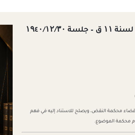
ي قضاء محكمة النقض، ويصلح للاستناد إليه في فهم
مام محكمة الموضوع.