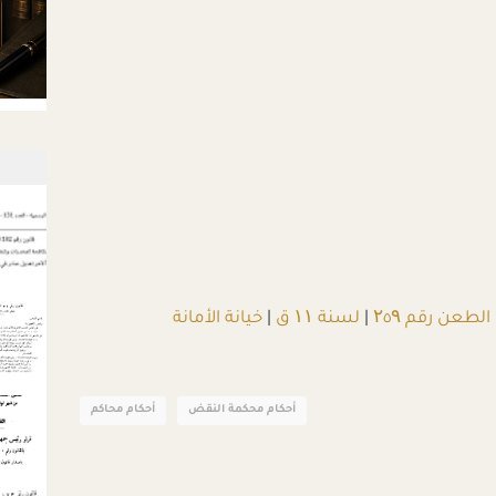
الطعن رقم ۲٥۹
|
لسنة ۱۱ ق
|
خيانة الأمانة
أحكام محكمة النقض
أحكام محاكم