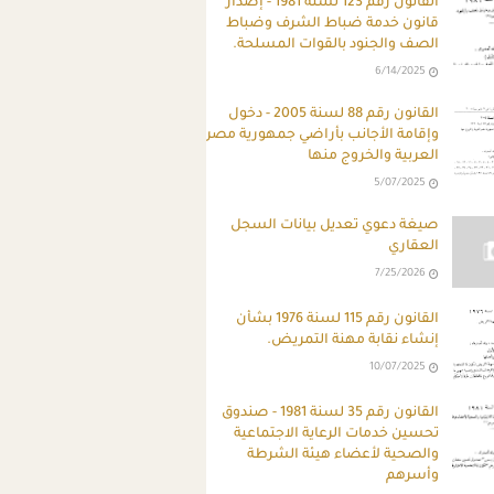
ِالقانون رقم 123 لسنة 1981 - إصدار
قانون خدمة ضباط الشرف وضباط
الصف والجنود بالقوات المسلحة.
6/14/2025
القانون رقم 88 لسنة 2005 - دخول
وإقامة الأجانب بأراضي جمهورية مصر
العربية والخروج منها
5/07/2025
صيغة دعوي تعديل بيانات السجل
العقاري
7/25/2026
القانون رقم 115 لسنة 1976 بشأن
إنشاء نقابة مهنة التمريض.
10/07/2025
القانون رقم 35 لسنة 1981 - صندوق
تحسين خدمات الرعاية الاجتماعية
والصحية لأعضاء هيئة الشرطة
وأسرهم