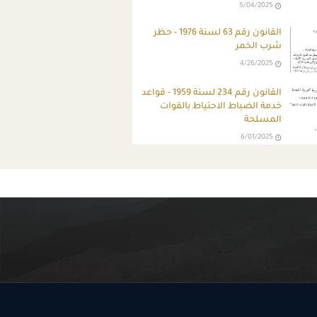
5/04/2025
القانون رقم 63 لسنة 1976 - حظر
شرب الخمر
4/26/2025
القانون رقم 234 لسنة 1959 - قواعد
خدمة الضباط الاحتياط بالقوات
المسلحة
6/01/2025