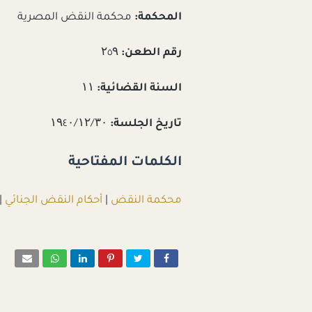
المحكمة:
محكمة النقض المصرية
رقم الطعن:
۲٥۹
السنة القضائية:
۱۱
تاريخ الجلسة:
۱۹٤۰/۱۲/۳۰
الكلمات المفتاحية
محكمة النقض
|
أحكام النقض الجنائي
|