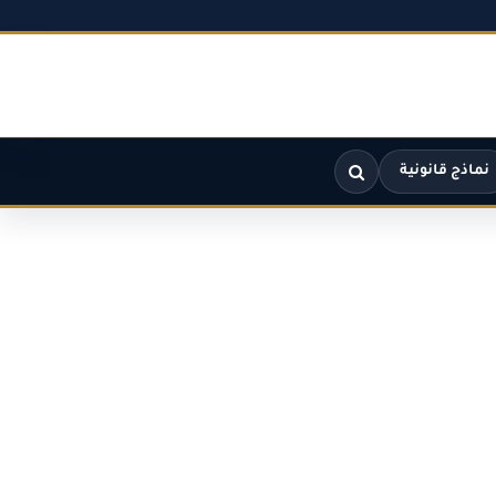
نماذج قانونية