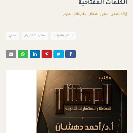
الكلمات المفتاحية
إزالة تعدي
-
منور العقار
-
منازعات الجوار
نماذج قانونية
منازعات الجوار
مدني