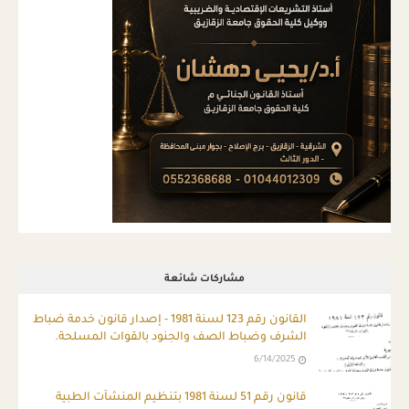
مشاركات شائعة
ِالقانون رقم 123 لسنة 1981 - إصدار قانون خدمة ضباط
الشرف وضباط الصف والجنود بالقوات المسلحة.
6/14/2025
قانون رقم 51 لسنة 1981 بتنظيم المنشآت الطبية