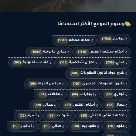
وسوم الموقع الأكثر استخدامًا
قوانين
(1703)
أحكام محاكم
(1687)
أحكام محكمة النقض
نماذج قانونية
(1084)
(1630)
مدني
أحوال شخصية
مقالات قانونية
(162)
(169)
(238)
شرح مواد قانون العقوبات
(160)
قانون العقوبات المصري
مجلس الدولة
(99)
(160)
تجاري
إيجارات
مقالات
(64)
(66)
(69)
عمال
أحكام النقض
عمالي
(49)
(57)
(62)
أحكام النقض الجنائي
شركات
أسرة
(22)
(35)
(38)
عقود
عقود بيع
جنائي
الأخبار
(15)
(16)
(18)
(20)