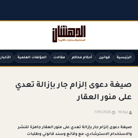
الرئيسية
قوانين
أحكام محاكم
مقالات
المؤلفات العلمية
الأخبار
صيغة دعوى إلزام جار بإزالة تعدي
على منور العقار
7/05/2026
Nt3ga
صيغة دعوى إلزام جار بإزالة تعدي على منور العقار جاهزة للنشر
والاستخدام الاسترشادي، مع وقائع وسند قانوني وطلبات