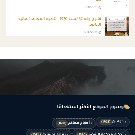
لها
5/20/2025
قانون رقم 52 لسنة 1970 - تنظيم المعاهد العالية
الخاصة
7/26/2025
وسوم الموقع الأكثر استخدامًا
قوانين
(1703)
أحكام محاكم
(1687)
أحكام محكمة النقض
نماذج قانونية