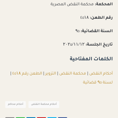
المحكمة:
محكمة النقض المصرية
رقم الطعن:
٤٥۱۸
السنة القضائية:
۹٥
تاريخ الجلسة:
۲۰۲٥/۱۱/۱۲
الكلمات المفتاحية
أحكام النقض
|
محكمة النقض
|
التزوير
|
الطعن رقم ٤٥۱۸
|
لسنة ۹٥ قضائية
أحكام محكمة النقض
أحكام محاكم