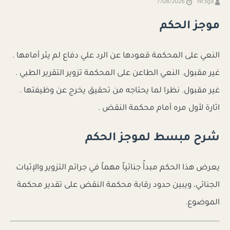
7/08/2026
Nt3ga
موجز الحكم
النعي على المحكمة قعودها عن الرد علي دفاع لم يثر أمامها .
غير مقبول. النعي الطاعن على المحكمة تزوير التقرير الطبي .
غير مقبول. نظرا لما يحتاجه من تحقيق يخرج عن وظيفتها .
اثارة لأول مره أمام محكمة النقض .
شرح مبسط لموجز الحكم
يعرض هذا الحكم مبدأً جنائياً مهماً في جرائم التزوير والإثبات
الجنائي، ويبين حدود رقابة محكمة النقض على تقدير محكمة
الموضوع.