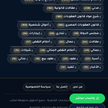
(1084)
(1630)
مدني
مقالات قانونية
(182)
(238)
شرح مواد قانون العقوبات
(180)
قانون العقوبات المصري
أحوال شخصية
(169)
(180)
مجلس الدولة
تجاري
إيجارات
(66)
(69)
(99)
مقالات
عمال
أحكام النقض
(57)
(62)
(64)
عمالي
أحكام النقض الجنائي
شركات
(35)
(38)
(49)
أسرة
عقود
عقود بيع
جنائي
(16)
(18)
(20)
(22)
الأخبار
تنفيذ
(12)
(15)
من نحن
إتصل بنا
سياسة الخصوصية
واتساب مباشر
© الدهشان للمحاماة والاستشارات القانونية - جميع الحقوق محفوظة لمكتب
الدهشان للمحاماة والاستشارات القانونية