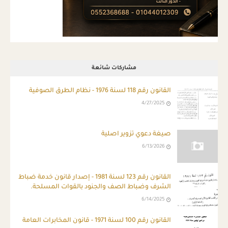
مشاركات شائعة
القانون رقم 118 لسنة 1976 - نظام الطرق الصوفية
4/27/2025
صيغة دعوي تزوير اصلية
6/13/2026
ِالقانون رقم 123 لسنة 1981 - إصدار قانون خدمة ضباط
الشرف وضباط الصف والجنود بالقوات المسلحة.
6/14/2025
القانون رقم 100 لسنة 1971 - قانون المخابرات العامة