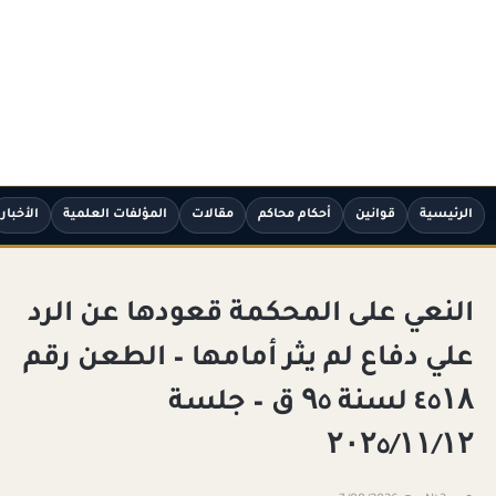
الرئيسية
قوانين
أحكام محاكم
مقالات
المؤلفات العلمية
الأخبار
النعي على المحكمة قعودها عن الرد
علي دفاع لم يثر أمامها – الطعن رقم
٤٥۱۸ لسنة ۹٥ ق – جلسة
۲۰۲٥/۱۱/۱۲