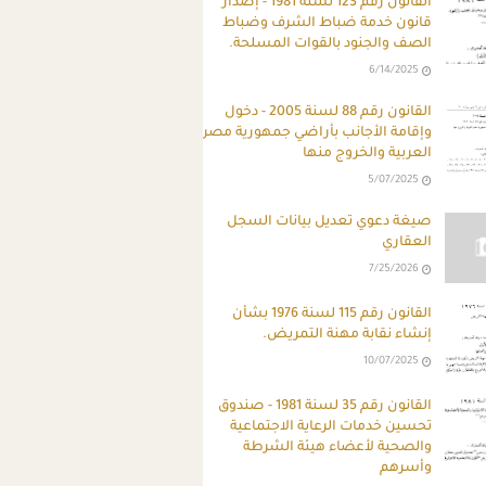
ِالقانون رقم 123 لسنة 1981 - إصدار
قانون خدمة ضباط الشرف وضباط
الصف والجنود بالقوات المسلحة.
6/14/2025
القانون رقم 88 لسنة 2005 - دخول
وإقامة الأجانب بأراضي جمهورية مصر
العربية والخروج منها
5/07/2025
صيغة دعوي تعديل بيانات السجل
العقاري
7/25/2026
القانون رقم 115 لسنة 1976 بشأن
إنشاء نقابة مهنة التمريض.
10/07/2025
القانون رقم 35 لسنة 1981 - صندوق
تحسين خدمات الرعاية الاجتماعية
والصحية لأعضاء هيئة الشرطة
وأسرهم