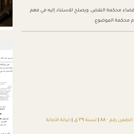
ي قضاء محكمة النقض، ويصلح للاستناد إليه في فهم
مام محكمة الموضوع.
الطعن رقم ۸۸۰
|
لسنة ۲۹ ق
|
خيانة الأمانة