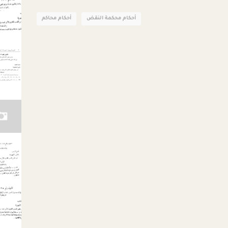
أحكام محكمة النقض
أحكام محاكم