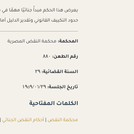
يعرض هذا الحكم مبدأً جنائيًا مهمًا ف
حدود التكييف القانوني وتقدير الدليل أ
المحكمة:
محكمة النقض المصرية
رقم الطعن:
۸۸۰
السنة القضائية:
۲۹
تاريخ الجلسة:
۱۹٥۹/۰٦/۲۹
الكلمات المفتاحية
محكمة النقض
|
أحكام النقض الجنائي
|