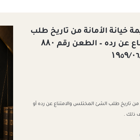
ة خيانة الأمانة من تاريخ طلب
الشئ المختلس والامتناع عن رده – الطعن رقم ۸۸۰
 من تاريخ طلب الشئ المختلس والامتناع عن رده أو
ف ذلك .