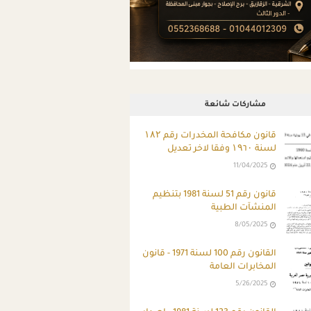
مشاركات شائعة
قانون مكافحة المخدرات رقم ۱۸۲
لسنة ۱۹٦۰ وفقا لاخر تعديل
11/04/2025
قانون رقم 51 لسنة 1981 بتنظيم
المنشآت الطبية
8/05/2025
القانون رقم 100 لسنة 1971 - قانون
المخابرات العامة
5/26/2025