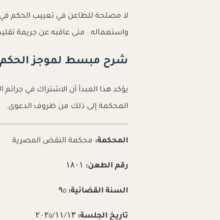
لا مصلحة للطاعن في تعييب الحكم في
واستعماله . متى عاقبه عن جريمة تقليد 
شرح مبسط لموجز الحكم
يؤكد هذا المبدأ أن الاشتراك في جرائم ا
المحكمة إلى ذلك من ظروف الدعوى.
المحكمة:
محكمة النقض المصرية
رقم الطعن:
۱۸۰۱
السنة القضائية:
۹٥
تاريخ الجلسة:
۲۰۲٥/۱۱/۱۳