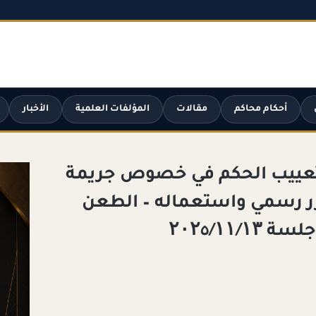
أحكام محاكم
مقالات
المؤلفات العلمية
الأخبار
تعييب الحكم في خصوص جريمة
رر رسمي واستعماله – الطعن