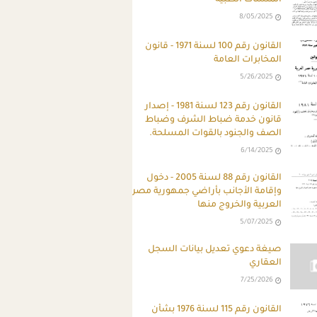
8/05/2025
القانون رقم 100 لسنة 1971 - قانون
المخابرات العامة
5/26/2025
ِالقانون رقم 123 لسنة 1981 - إصدار
قانون خدمة ضباط الشرف وضباط
الصف والجنود بالقوات المسلحة.
6/14/2025
القانون رقم 88 لسنة 2005 - دخول
وإقامة الأجانب بأراضي جمهورية مصر
العربية والخروج منها
5/07/2025
صيغة دعوي تعديل بيانات السجل
العقاري
7/25/2026
القانون رقم 115 لسنة 1976 بشأن