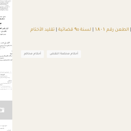
الطعن رقم ۱۸۰۱
|
لسنة ۹٥ قضائية
|
تقليد الأختام
أحكام محكمة النقض
أحكام محاكم