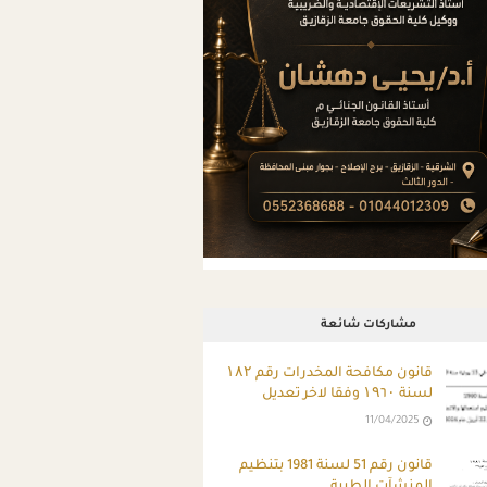
مشاركات شائعة
قانون مكافحة المخدرات رقم ۱۸۲
لسنة ۱۹٦۰ وفقا لاخر تعديل
11/04/2025
قانون رقم 51 لسنة 1981 بتنظيم
المنشآت الطبية