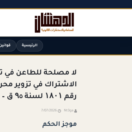
الرئيسية
قوانين
لا مصلحة للطاعن في 
الاشتراك في تزوير مح
رقم ۱۸۰۱ لسنة ۹٥ ق – جلسة ۲۰۲٥/۱۱/۱۳
7/07/2026
Nt3ga
موجز الحكم