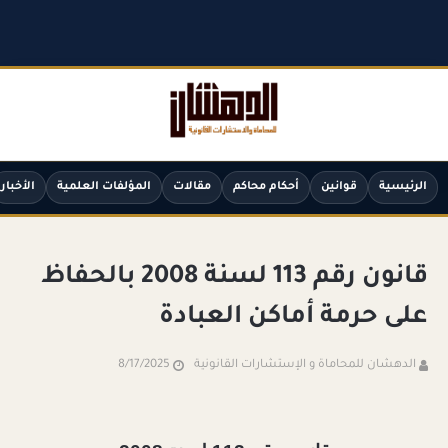
الرئيسية
قوانين
أحكام محاكم
مقالات
المؤلفات العلمية
الأخبار
قانون رقم 113 لسنة 2008 بالحفاظ
على حرمة أماكن العبادة
الدهشان للمحاماة و الإستشارات القانونية
8/17/2025