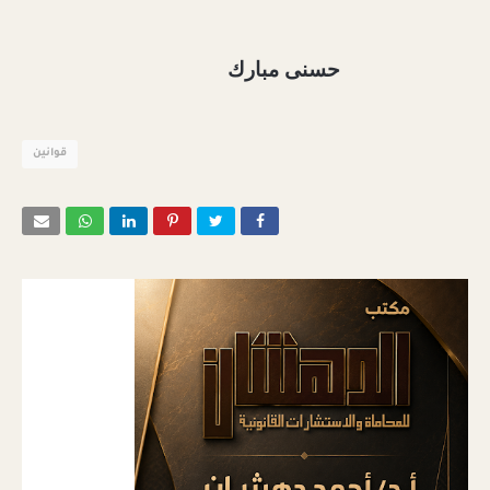
حسنى مبارك
قوانين