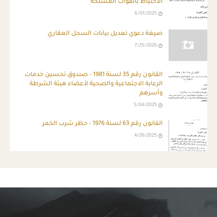
الاحتياط بالقوات المسلحة
6/01/2025
صيغة دعوي تعديل بيانات السجل العقاري
7/25/2026
القانون رقم 35 لسنة 1981 - صندوق تحسين خدمات
الرعاية الاجتماعية والصحية لأعضاء هيئة الشرطة
وأسرهم
5/04/2025
القانون رقم 63 لسنة 1976 - حظر شرب الخمر
4/26/2025