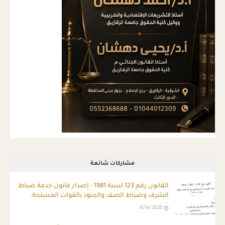
مشاركات شائعة
ِالقانون رقم 123 لسنة 1981 - إصدار قانون خدمة ضباط
الشرف وضباط الصف والجنود بالقوات المسلحة.
6/14/2025