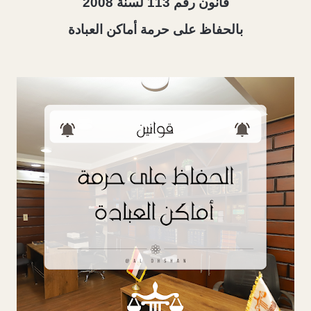
قانون رقم 113 لسنة 2008
بالحفاظ على حرمة أماكن العبادة