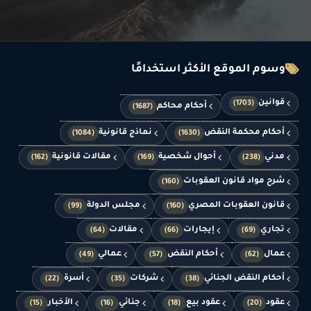
وسوم الموقع الأكثر استخدامًا
قوانين
(1703)
أحكام محاكم
(1687)
أحكام محكمة النقض
نماذج قانونية
(1084)
(1630)
مدني
أحوال شخصية
مقالات قانونية
(162)
(169)
(238)
شرح مواد قانون العقوبات
(160)
قانون العقوبات المصري
مجلس الدولة
(99)
(160)
تجاري
إيجارات
مقالات
(64)
(66)
(69)
عمال
أحكام النقض
عمالي
(49)
(57)
(62)
أحكام النقض الجنائي
شركات
أسرة
(22)
(35)
(38)
عقود
عقود بيع
جنائي
الأخبار
(15)
(16)
(18)
(20)