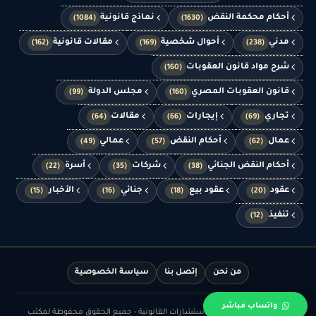
أحكام محكمة النقض
نماذج قانونية
(1084)
(1630)
مدني
أحوال شخصية
مقالات قانونية
(162)
(169)
(238)
شرح مواد قانون العقوبات
(160)
قانون العقوبات المصري
مجلس الدولة
(99)
(160)
تجاري
إيجارات
مقالات
(64)
(66)
(69)
عمال
أحكام النقض
عمالي
(49)
(57)
(62)
أحكام النقض الجنائي
شركات
أسرة
(22)
(35)
(38)
عقود
عقود بيع
جنائي
الأخبار
(15)
(16)
(18)
(20)
تنفيذ
(12)
من نحن
إتصل بنا
سياسة الخصوصية
واتساب مباشر
© الدهشان للمحاماة والاستشارات القانونية - جميع الحقوق محفوظة لمكتب