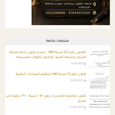
مشاركات شائعة
ِالقانون رقم 123 لسنة 1981 - إصدار قانون خدمة ضباط
الشرف وضباط الصف والجنود بالقوات المسلحة.
6/14/2025
قانون رقم 51 لسنة 1981 بتنظيم المنشآت الطبية
8/05/2025
قانون مكافحة المخدرات رقم ۱۸۲ لسنة ۱۹٦۰ وفقا لاخر
تعديل
11/04/2025