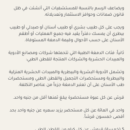
ويضاعف الرسم بالنسبة للمستشفيات التي أنشئت في ظل
قانون ضمانات وحوافز الاستثمار وتعديلاته.
ويجب على كل طبيب بشري أو طبيب أسنان أو صيدلي أو طبيب
بيطري أن يمسك دفتراً يقيد فيه جميع العمليات أو أطقم
الأسنان على حسب الأحوال وقيمة الدمغة المستوفاة.
ثانياً: فئات الدمغة الطبية التي تتحملها شركات ومصانع الأدوية
والمبيدات الحشرية والشركات المنتجة للقطن الطبي:
وتشمل الأدوية البشرية والبيطرية والمبيدات الحشرية المنزلية
والبيطرية ومستحضرات التجميل والقطن الطبي ومستحضرات
طب الأسنان على أن تعتبر الدمغة جزءاً من عناصر التكلفة.
قرش عن كل عبوة مستحضرة يبلغ ثمنها أقل من جنيه واحد.
واحد في المائة عن كل مستحضر يزيد سعره عن جنيه واحد بحد
أقصى خمسون قرشاً.
5 (خمسة) قروش عن كل كيلو من القطن الطبي.