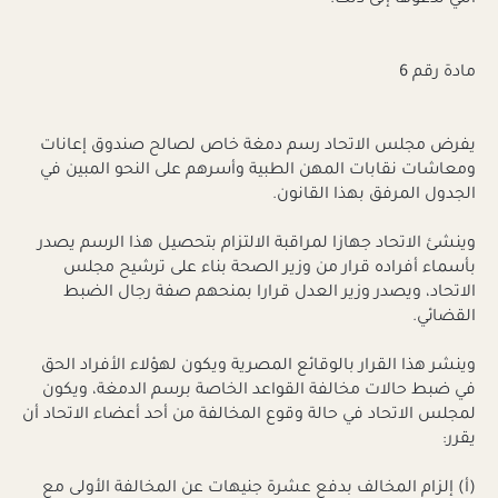
مادة رقم 6
يفرض مجلس الاتحاد رسم دمغة خاص لصالح صندوق إعانات
ومعاشات نقابات المهن الطبية وأسرهم على النحو المبين في
الجدول المرفق بهذا القانون.
وينشئ الاتحاد جهازا لمراقبة الالتزام بتحصيل هذا الرسم يصدر
بأسماء أفراده قرار من وزير الصحة بناء على ترشيح مجلس
الاتحاد، ويصدر وزير العدل قرارا بمنحهم صفة رجال الضبط
القضائي.
وينشر هذا القرار بالوقائع المصرية ويكون لهؤلاء الأفراد الحق
في ضبط حالات مخالفة القواعد الخاصة برسم الدمغة، ويكون
لمجلس الاتحاد في حالة وقوع المخالفة من أحد أعضاء الاتحاد أن
يقرر:
(أ‌) إلزام المخالف بدفع عشرة جنيهات عن المخالفة الأولى مع