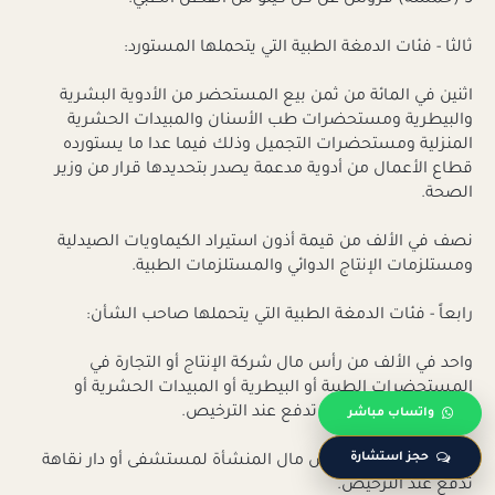
ثالثا - فئات الدمغة الطبية التي يتحملها المستورد:
اثنين في المائة من ثمن بيع المستحضر من الأدوية البشرية
والبيطرية ومستحضرات طب الأسنان والمبيدات الحشرية
المنزلية ومستحضرات التجميل وذلك فيما عدا ما يستورده
قطاع الأعمال من أدوية مدعمة يصدر بتحديدها قرار من وزير
الصحة.
نصف في الألف من قيمة أذون استيراد الكيماويات الصيدلية
ومستلزمات الإنتاج الدوائي والمستلزمات الطبية.
رابعاً - فئات الدمغة الطبية التي يتحملها صاحب الشأن:
واحد في الألف من رأس مال شركة الإنتاج أو التجارة في
المستحضرات الطبية أو البيطرية أو المبيدات الحشرية أو
مستحضرات التجميل تدفع عند الترخيص.
واتساب مباشر
حجز استشارة
واحد في الألف من رأس مال المنشأة لمستشفى أو دار نقاهة
تدفع عند الترخيص.