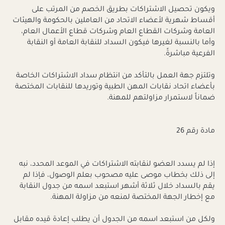
ويكون تحصيل الاشتراكات بطريق الخصم من المرتب على
أقساط شهرية لأعضاء الاتحاد من العاملين بالحكومة والهيئات
العامة وشركات القطاع العام وشركات قطاع الأعمال العام،
وأما بالنسبة لغيرها فيكون السداد للنقابة العامة أو النقابة
الفرعية مباشرةً.
وتلتزم جهة العمل بالتأكد من انتظام سداد الاشتراكات الخاصة
بأعضاء اتحاد نقابات المهن الطبية وتوريدها للنقابات المختصة
ضماناً لاستمرار مزاولتهم للمهنة.
مادة رقم 26
إذا لم يسدد العضو لنقابته الاشتراكات في الموعد المحدد، نبه
إلى ذلك بخطاب موصى عليه مصحوب بعلم الوصول، فإذا لم
يقم بالسداد خلال ثلاثة أشهر استبعد اسمه من جدول النقابة
مع إخطار الجهة المختصة لمنعه من مزاولة المهنة.
ولكل من استبعد اسمه من الجدول أن يطلب إعادة قيده مقابل