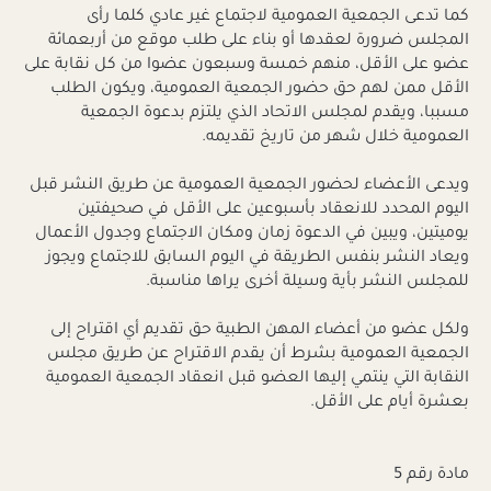
كما تدعى الجمعية العمومية لاجتماع غير عادي كلما رأى
المجلس ضرورة لعقدها أو بناء على طلب موقع من أربعمائة
عضو على الأقل، منهم خمسة وسبعون عضوا من كل نقابة على
الأقل ممن لهم حق حضور الجمعية العمومية، ويكون الطلب
مسببا، ويقدم لمجلس الاتحاد الذي يلتزم بدعوة الجمعية
العمومية خلال شهر من تاريخ تقديمه.
ويدعى الأعضاء لحضور الجمعية العمومية عن طريق النشر قبل
اليوم المحدد للانعقاد بأسبوعين على الأقل في صحيفتين
يوميتين، ويبين في الدعوة زمان ومكان الاجتماع وجدول الأعمال
ويعاد النشر بنفس الطريقة في اليوم السابق للاجتماع ويجوز
للمجلس النشر بأية وسيلة أخرى يراها مناسبة.
ولكل عضو من أعضاء المهن الطبية حق تقديم أي اقتراح إلى
الجمعية العمومية بشرط أن يقدم الاقتراح عن طريق مجلس
النقابة التي ينتمي إليها العضو قبل انعقاد الجمعية العمومية
بعشرة أيام على الأقل.
مادة رقم 5