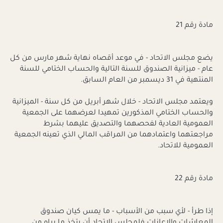
مادة رقم 21
يضع مجلس الاتحاد - في موعد أقصاه نهاية شهر مارس من كل
عام - ميزانية الصندوق للسنة التالية والحساب الختامي للسنة
المنتهية في 31 ديسمبر من العام السابق.
ويعتمد مجلس الاتحاد - خلال شهر أبريل من كل سنة - الميزانية
والحساب الختامي المذكورين تمهيدا لعرضهما على الجمعية
العمومية العادية لفحصهما والتصديق عليهما بشرط
مراجعتهما واعتمادهما من المراقب المالي الذي تعينه الجمعية
العمومية للاتحاد.
مادة رقم 22
إذا طرأ - لأي سبب من الأسباب - ما يمس كيان صندوق
المعاشات والإعانات فلمجلس الاتحاد أن يتخذ ما يراه من