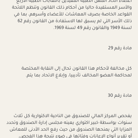
أعضاء اتحاد المهن الطبية المقيدين بالنقابات الطبية الأربع
والأسر المستفيدة حاليا من أحكام ذلك القانون وتنظم اللائحة
القواعد الخاصة بصرف المعاشات للأعضاء وأسرهم، بما في
ذلك الأسر التي لم يسبق لها الاستفادة من القانون رقم 62
لسنة 1949 والقانون رقم 49 لسنة 1969.
مادة رقم 29
كل مخالفة لأحكام هذا القانون تحال إلى النقابة المختصة
لمحاكمة العضو المخالف تأديبيا، وإبلاغ الاتحاد بما يتم.
مادة رقم 30
يفحص المركز المالي للصندوق من الناحية الاكتوارية كل ثلاث
سنوات بواسطة خبير اكتواري يعينه مجلس إدارة الصندوق وتحدد
المزايا التي يمنحها الصندوق من حيث رفع الحد الأدنى للمعاش
أو تقرير أنواع الإعانات وفئاتها في ضوء نتيجة هذا الفحص.