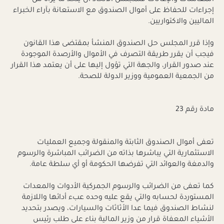
إجراءات للحفاظ على أموال الصندوق مع الاستعانة بآراء الخبراء
الماليين والاكتواريين.
وإذا قرر المجلس حل الصندوق المنشأ بمقتضى هذا القانون
فيجب أن يقرر طريقة التصرف في الأموال والأرصدة الموجودة
عند صدور القرار، والجهة التي تؤول إليها على أن يعتمد هذا القرار
من الجمعية العمومية ووزير الدولة للصحة.
مادة رقم 23
تعفى أموال الصندوق الثابتة والمنقولة وجميع العمليات
الاستثمارية التي يباشرها بذاته من الضرائب المباشرة والرسوم
والدمغة والعوائد التي تفرضها الحكومة أو أي سلطة عامة.
كما تعفى من الضرائب والرسوم الجمركية الأدوات والمعدات
المستوردة لحسابه والتي يقع عليه وحده عبء أدائها واللازمة
لنشاط الصندوق فيما عدا الأثاثات والسيارات، ويصدر بتحديد
الأشياء المعفاة قرار من وزير المالية بناء على طلب رئيس