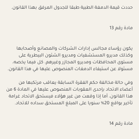
حددت قيمة الدمغة الطبية طبقا للجدول المرفق بهذا القانون.
مادة رقم 13
يكون رؤساء مجالس إدارات الشركات والمصانع وأصحابها
وكذلك مديرو المستشفيات ومديرو الشئون البيطرية على
مستوى المحافظات ومديرو المجازر وغيرهم، كل فيما يخصه،
مسئولا عن استيفاء الدمغات المنصوص عليها في هذا القانون.
وفي حالة مخالفة حكم الفقرة السابقة يعاقب مرتكبها من
أعضاء الاتحاد بإحدى العقوبات المنصوص عليها في المادة 6 من
هذا القانون، أما إذا وقعت من غير هؤلاء فيستحق الاتحاد غرامة
تأخير بواقع 20% سنويا على المبلغ المستحق سداده للاتحاد.
مادة رقم 14