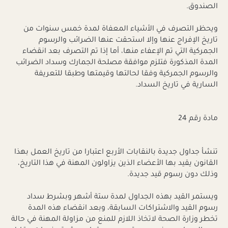
الصندوق.
ويحظر التصرف في الأشياء المعفاة لمدة خمس سنوات من
تاريخ الإفراج عنها وإلا استحقت عنها الضرائب والرسوم
الجمركية التي تم الإعفاء منها، أما إذا تم التصرف بعد انقضاء
المدة المذكورة فتلزم موافقة مصلحة الجمارك وسداد الضرائب
والرسوم الجمركية وفقا لحالتها وقيمتها وطبقا للتعريفة
السارية في تاريخ السداد.
مادة رقم 24
تنشأ جداول جديدة بالنقابات الأربع اعتبارا من تاريخ العمل بهذا
القانون يقيد بها الأعضاء الذين يزاولون المهنة في هذا التاريخ،
وذلك دون رسوم قيد جديدة.
ويستمر القيد بهذه الجداول لمدة ستة أشهر وبشرط سداد
رسوم القيد والاشتراكات السابقة، وبعد انقضاء هذه المدة
تخطر وزارة الصحة لاتخاذ اللازم للمنع من مزاولة المهنة في حالة