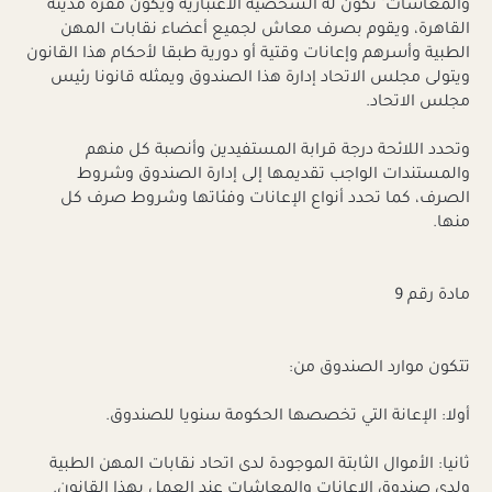
والمعاشات" تكون له الشخصية الاعتبارية ويكون مقره مدينة
القاهرة، ويقوم بصرف معاش لجميع أعضاء نقابات المهن
الطبية وأسرهم وإعانات وقتية أو دورية طبقا لأحكام هذا القانون
ويتولى مجلس الاتحاد إدارة هذا الصندوق ويمثله قانونا رئيس
مجلس الاتحاد.
وتحدد اللائحة درجة قرابة المستفيدين وأنصبة كل منهم
والمستندات الواجب تقديمها إلى إدارة الصندوق وشروط
الصرف، كما تحدد أنواع الإعانات وفئاتها وشروط صرف كل
منها.
مادة رقم 9
تتكون موارد الصندوق من:
أولا: الإعانة التي تخصصها الحكومة سنويا للصندوق.
ثانيا: الأموال الثابتة الموجودة لدى اتحاد نقابات المهن الطبية
ولدى صندوق الإعانات والمعاشات عند العمل بهذا القانون.