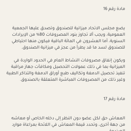
مادة رقم 16
يضع مجلس الاتحاد ميزانية للصندوق وتصدق عليها الجمعية
العمومية، ويجب ألا تجاوز بنود المصروفات 80% من الإيرادات
السنوية، أما العشرون في المائة الباقية فيكون منها احتياطي
للصندوق لسد ما قد يطرأ من عجز في ميزانية الصندوق.
ويكون إنفاق مصروفات النشاط العام في الحدود الواردة في
الميزانية بما في ذلك عمولات التحصيل ومكافآت جهاز مراقبة
تنفيذ تحصيل الدمغة وتكاليف طبع أوراق الدمغة والتذاكر الطبية
وغير ذلك من المصروفات المباشرة المتعلقة بالصندوق.
مادة رقم 17
المعاش حق لكل عضو دون النظر إلى دخله الخاص أو معاشه
من جهة أخرى، وتحدد قيمة المعاش في اللائحة بمراعاة موارد