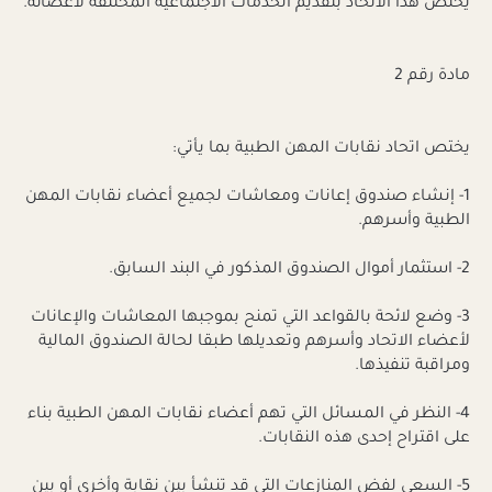
يختص هذا الاتحاد بتقديم الخدمات الاجتماعية المختلفة لأعضائه.
مادة رقم 2
يختص اتحاد نقابات المهن الطبية بما يأتي:
1- إنشاء صندوق إعانات ومعاشات لجميع أعضاء نقابات المهن
الطبية وأسرهم.
2- استثمار أموال الصندوق المذكور في البند السابق.
3- وضع لائحة بالقواعد التي تمنح بموجبها المعاشات والإعانات
لأعضاء الاتحاد وأسرهم وتعديلها طبقا لحالة الصندوق المالية
ومراقبة تنفيذها.
4- النظر في المسائل التي تهم أعضاء نقابات المهن الطبية بناء
على اقتراح إحدى هذه النقابات.
5- السعي لفض المنازعات التي قد تنشأ بين نقابة وأخرى أو بين