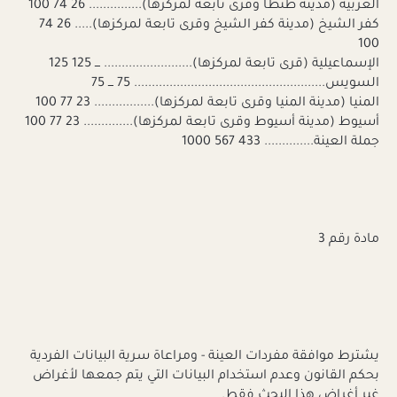
الغربية (مدينة طنطا وقرى تابعة لمركزها)............... 26 74 100
كفر الشيخ (مدينة كفر الشيخ وقرى تابعة لمركزها)..... 26 74
100
الإسماعيلية (قرى تابعة لمركزها)......................... ـــ 125 125
السويس...................................................... 75 ـــ 75
المنيا (مدينة المنيا وقرى تابعة لمركزها)................. 23 77 100
أسيوط (مدينة أسيوط وقرى تابعة لمركزها).............. 23 77 100
جملة العينة.............. 433 567 1000
مادة رقم 3
يشترط موافقة مفردات العينة - ومراعاة سرية البيانات الفردية
بحكم القانون وعدم استخدام البيانات التي يتم جمعها لأغراض
غير أغراض هذا البحث فقط.