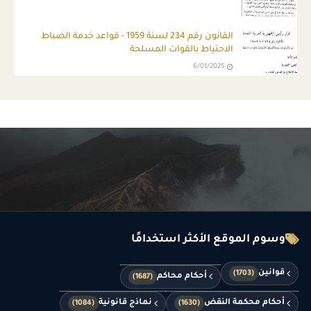
القانون رقم 234 لسنة 1959 - قواعد خدمة الضباط
الاحتياط بالقوات المسلحة
6/01/2025
وسوم الموقع الأكثر استخدامًا
قوانين
(1703)
أحكام محاكم
(1687)
أحكام محكمة النقض
نماذج قانونية
(1084)
(1630)