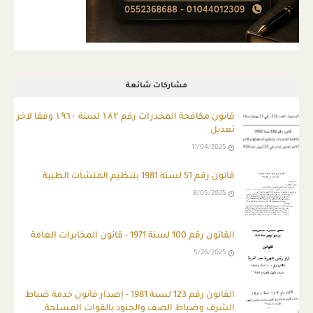
مشاركات شائعة
قانون مكافحة المخدرات رقم ۱۸۲ لسنة ۱۹٦۰ وفقا لاخر
تعديل
11/04/2025
قانون رقم 51 لسنة 1981 بتنظيم المنشآت الطبية
8/05/2025
القانون رقم 100 لسنة 1971 - قانون المخابرات العامة
5/26/2025
ِالقانون رقم 123 لسنة 1981 - إصدار قانون خدمة ضباط
الشرف وضباط الصف والجنود بالقوات المسلحة.