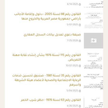
6/14/2025
القانون رقم 88 لسنة 2005 - دخول وإقامة الأجانب
بأراضي جمهورية مصر العربية والخروج منها
5/07/2025
صيغة دعوي تعديل بيانات السجل العقاري
7/25/2026
القانون رقم 115 لسنة 1976 بشأن إنشاء نقابة مهنة
التمريض.
10/07/2025
القانون رقم 35 لسنة 1981 - صندوق تحسين خدمات
الرعاية الاجتماعية والصحية لأعضاء هيئة الشرطة
وأسرهم
5/04/2025
القانون رقم 63 لسنة 1976 - حظر شرب الخمر
4/26/2025