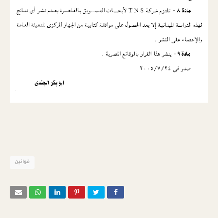
قوانين