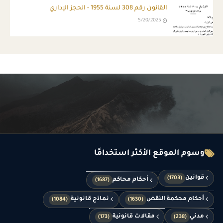
القانون رقم 308 لسنة 1955 - الحجز الإداري
5/20/2025
وسوم الموقع الأكثر استخدامًا
قوانين
(1703)
أحكام محاكم
(1687)
أحكام محكمة النقض
نماذج قانونية
(1084)
(1630)
مدني
مقالات قانونية
(173)
(238)