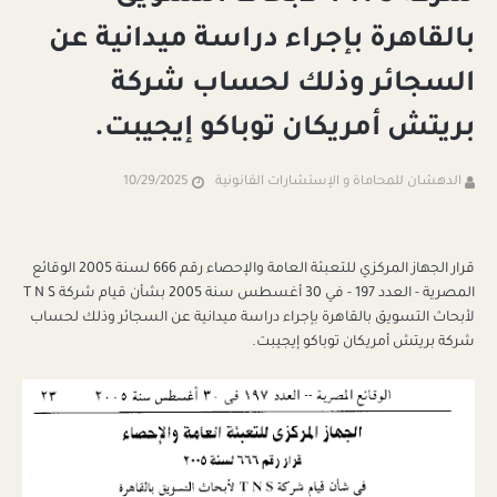
بالقاهرة بإجراء دراسة ميدانية عن
السجائر وذلك لحساب شركة
بريتش أمريكان توباكو إيجيبت.
الدهشان للمحاماة و الإستشارات القانونية
10/29/2025
قرار الجهاز المركزي للتعبئة العامة والإحصاء رقم 666 لسنة 2005 الوقائع
المصرية - العدد 197 - في 30 أغسطس سنة 2005 بشأن قيام شركة T N S
لأبحاث التسويق بالقاهرة بإجراء دراسة ميدانية عن السجائر وذلك لحساب
شركة بريتش أمريكان توباكو إيجيبت.