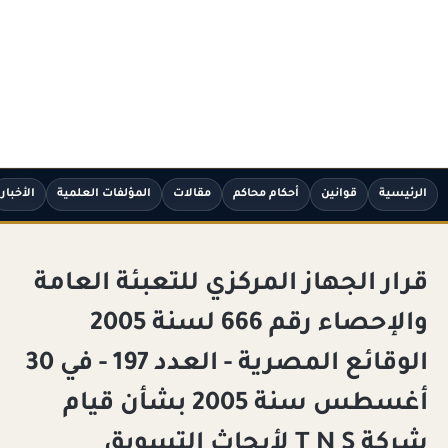
الرئيسية
قوانين
أحكام محاكم
مقالات
المؤلفات العلمية
الأخبار
قرار الجهاز المركزي للتعبئة العامة
والإحصاء رقم 666 لسنة 2005
الوقائع المصرية - العدد 197 - في 30
أغسطس سنة 2005 بشأن قيام
شركة T N S لأبحاث التسويق