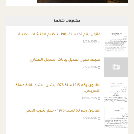
مشاركات شائعة
قانون رقم 51 لسنة 1981 بتنظيم المنشآت الطبية
8/05/2025
صيغة دعوي تعديل بيانات السجل العقاري
7/25/2026
القانون رقم 115 لسنة 1976 بشأن إنشاء نقابة مهنة
التمريض.
10/07/2025
القانون رقم 63 لسنة 1976 - حظر شرب الخمر
4/26/2025