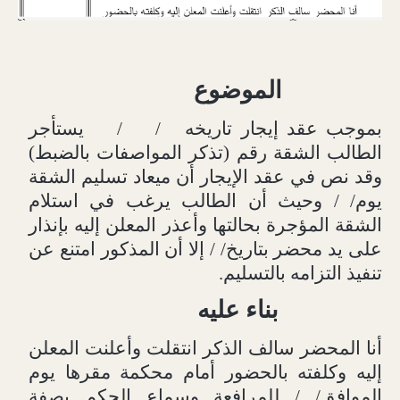
الموضوع
بموجب عقد إيجار تاريخه
/
/
يستأجر
الطالب الشقة رقم (تذكر المواصفات بالضبط)
وقد نص في عقد الإيجار أن ميعاد تسليم الشقة
يوم/ / وحيث أن الطالب يرغب في استلام
الشقة المؤجرة بحالتها وأعذر المعلن إليه بإنذار
على يد محضر بتاريخ/ / إلا أن المذكور امتنع عن
تنفيذ التزامه بالتسليم.
بناء عليه
أنا المحضر سالف الذكر انتقلت وأعلنت المعلن
إليه وكلفته بالحضور أمام محكمة مقرها يوم
الموافق/ / للمرافعة وسماع الحكم بصفة