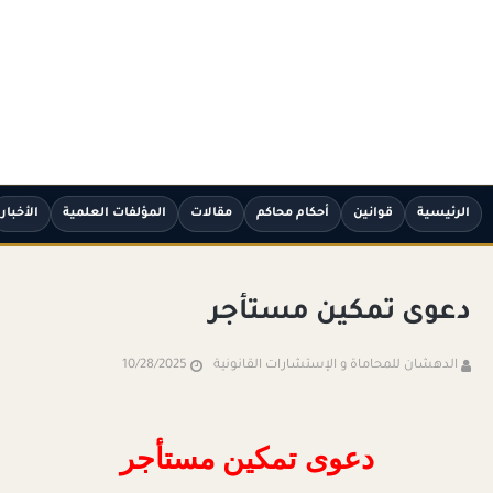
الرئيسية
قوانين
أحكام محاكم
مقالات
المؤلفات العلمية
الأخبار
دعوى تمكين مستأجر
الدهشان للمحاماة و الإستشارات القانونية
10/28/2025
دعوى تمكين مستأجر