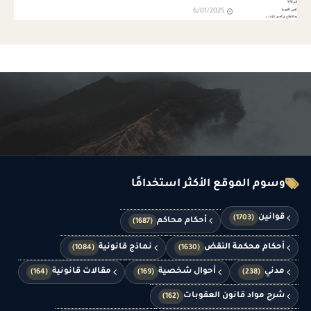
6/01/2025
وسوم الموقع الأكثر استخدامًا
قوانين
(1703)
أحكام محاكم
(1687)
أحكام محكمة النقض
نماذج قانونية
(1084)
(1630)
مدني
أحوال شخصية
مقالات قانونية
(164)
(169)
(238)
شرح مواد قانون العقوبات
(162)