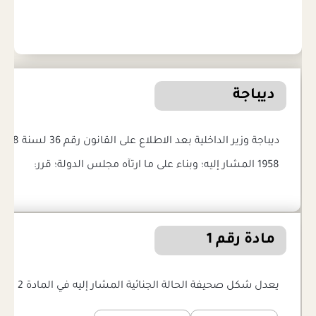
ديباجة
1958 المشار إليه؛ وبناء على ما ارتآه مجلس الدولة؛ قرر:
مادة رقم 1
يعدل شكل صحيفة الحالة الجنائية المشار إليه في المادة 2 من القرار 61 لسنة 1958 طبقا للأنموذج المرافق.