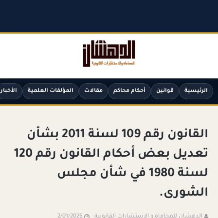
الرئيسية
قوانين
أحكام محاكم
مقالات
المؤلفات العلمية
الأخبار
القانون رقم 109 لسنة 2011 بشأن
تعديل بعض أحكام القانون رقم 120
لسنة 1980 في شأن مجلس
الشورى.
الدهشان للمحاماة و الإستشارات القانونية
2/01/2026