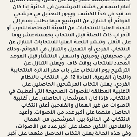
الانتخاب بخمسة عشر يوما على الأقل، ويثبت التنازل
أمام اسمه في كشف المرشحين في الدائرة إذا كان
قد قيد في هذا الكشف. ويجوز التعديل في مرشحي
القوائم أو التنازل عن الترشيح فيها بطلب يقدم إلى
اللجنة العليا للانتخابات من الهيئة المختصة للحزب أو
الأحزاب ذات الصلة قبل الانتخاب بخمسة عشر يوما
على الأقل. وتنشر اللجنة العليا للانتخابات التنازل عن
الانتخاب الفردي أو التعديل والتنازل في القوائم، وذلك
في صحيفتين يوميتين واسعتي الانتشار قبل الموعد
المحدد للانتخاب بوقت كاف. ويعلن التنازل عن
الترشيح يوم الانتخاب على باب مقر الدائرة الانتخابية
واللجان الفرعية. المادة 12: في الانتخاب بالنظام
الفردي. يعلن انتخاب المرشحين الحاصلين على
الأغلبية المطلقة للأصوات الصحيحة التي أعطيت في
الانتخاب، فإذا كان المرشحان الحاصلان على أغلبية
الأصوات من غير العمال والفلاحين أعلن انتخاب
الحاصل منهما على أكبر عدد من الأصوات، وأعيد
الانتخاب في الدائرة بين المرشحين من العمال
والفلاحين اللذين حصلا على أكبر عدد من الأصوات،
وفي هذه الحالة يعلن انتخاب الحاصل منهما على أكبر