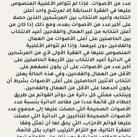
عدد من الأصوات. فإذا لم تتوافر الأغلبية المنصوص
عليها في الفقرة السابقة إلا لمرشح واحد أعلن
انتخابه، وأعيد الانتخاب بين المرشحين اللذين حصلا
على أكبر عدد من الأصوات بعده، ومع ذلك إذا كان من
أعلن انتخابه من غير العمال والفلاحين أعيد الانتخاب
بين الحاصلين على أعلى الأصوات من العمال
والفلاحين دون غيرهما. وإذا لم تتوافر الأغلبية
المنصوص عليها في الفقرة الأولى لأي من المرشحين
في الدائرة أعيد الانتخاب بين الأربعة الحاصلين على
أكبر عدد من الأصوات، على أن يكون نصفهم على
الأقل من العمال والفلاحين، وفي هذه الحالة يعلن
انتخاب الاثنين الحاصلين على أعلى الأصوات بشرط أن
يكون أحدهما على الأقل من العمال والفلاحين.
وينتخب ممثلي كل دائرة من دوائر القوائم عن طريق
إعطاء كل قائمة عددا من مقاعد الدائرة بنسبة عدد
الأصوات الصحيحة التي حصلت عليها إلى مجموع عدد
الأصوات الصحيحة للناخبين في الدائرة التي حصلت
عليها قوائم الأحزاب، التي يحق لها أن تمثل وفقا
للفقرة التالية، مع التزام الترتيب الوارد بكل قائمة،