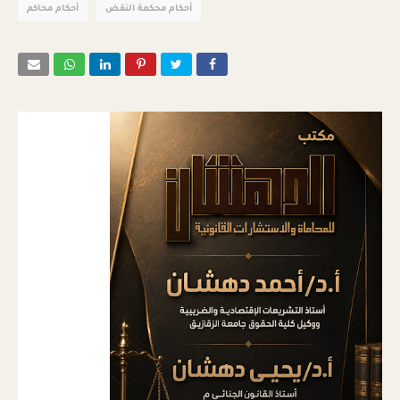
أحكام محكمة النقض
أحكام محاكم