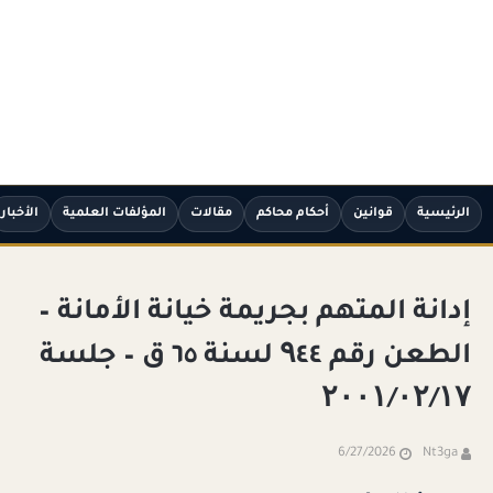
الرئيسية
قوانين
أحكام محاكم
مقالات
المؤلفات العلمية
الأخبار
إدانة المتهم بجريمة خيانة الأمانة –
الطعن رقم ۹٤٤ لسنة ٦٥ ق – جلسة
۲۰۰۱/۰۲/۱۷
6/27/2026
Nt3ga