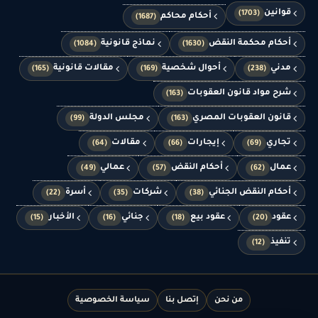
قوانين
(1703)
أحكام محاكم
(1687)
أحكام محكمة النقض
نماذج قانونية
(1084)
(1630)
مدني
أحوال شخصية
مقالات قانونية
(165)
(169)
(238)
شرح مواد قانون العقوبات
(163)
قانون العقوبات المصري
مجلس الدولة
(99)
(163)
تجاري
إيجارات
مقالات
(64)
(66)
(69)
عمال
أحكام النقض
عمالي
(49)
(57)
(62)
أحكام النقض الجنائي
شركات
أسرة
(22)
(35)
(38)
عقود
عقود بيع
جنائي
الأخبار
(15)
(16)
(18)
(20)
تنفيذ
(12)
من نحن
إتصل بنا
سياسة الخصوصية