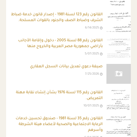
ِالقانون رقم 123 لسنة 1981 - إصدار قانون خدمة ضباط
الشرف وضباط الصف والجنود بالقوات المسلحة.
6/14/2025
القانون رقم 88 لسنة 2005 - دخول وإقامة الأجانب
بأراضي جمهورية مصر العربية والخروج منها
5/07/2025
صيغة دعوي تعديل بيانات السجل العقاري
7/25/2026
القانون رقم 115 لسنة 1976 بشأن إنشاء نقابة مهنة
التمريض.
10/07/2025
القانون رقم 35 لسنة 1981 - صندوق تحسين خدمات
الرعاية الاجتماعية والصحية لأعضاء هيئة الشرطة
وأسرهم