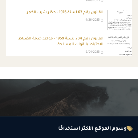
5/04/2025
القانون رقم 63 لسنة 1976 - حظر شرب الخمر
4/26/2025
القانون رقم 234 لسنة 1959 - قواعد خدمة الضباط
الاحتياط بالقوات المسلحة
6/01/2025
وسوم الموقع الأكثر استخدامًا