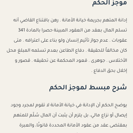
موجز الحكم
إدانة المتهم بجريمة خيانة الأمانة . رهن باقتناع القاضي أنه
تسلم المال بعقد من العقود المبينة حصرا بالمادة 341
عقوبات . عدم جواز تأثيم إنسان ولو بناء على اعترافه . متى
كان مخالفاً للحقيقة . دفاع الطاعن بعدم تسلمه المبلغ محل
الأختلاس . جوهرى . قعود المحكمة عن تحقيقه . قصور و
إخلال بحق الدفاع .
شرح مبسط لموجز الحكم
يوضح الحكم أن الإدانة في خيانة الأمانة لا تقوم لمجرد وجود
إيصال أو نزاع مالي، بل يلزم أن يثبت أن المال سُلّم للمتهم
بمقتضى عقد من عقود الأمانة المحددة قانونًا، والعبرة