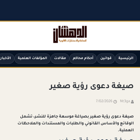
الرئيسية
قوانين
أحكام محاكم
مقالات
المؤلفات العلمية
الأخبار
صيغة دعوى رؤية صغير
7/02/2026
Nt3ga
صيغة دعوى رؤية صغير بصياغة موسعة جاهزة للنشر، تشمل
الوقائع والأساس القانوني والطلبات والمستندات والملاحظات
العملية.