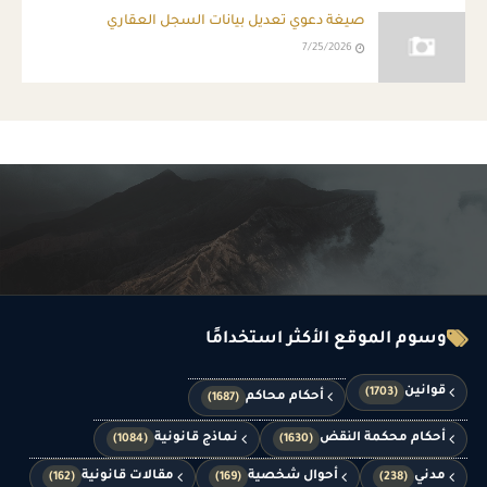
صيغة دعوي تعديل بيانات السجل العقاري
7/25/2026
وسوم الموقع الأكثر استخدامًا
قوانين
(1703)
أحكام محاكم
(1687)
أحكام محكمة النقض
نماذج قانونية
(1084)
(1630)
مدني
أحوال شخصية
مقالات قانونية
(162)
(169)
(238)