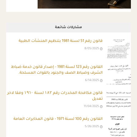
مشاركات شائعة
قانون رقم 51 لسنة 1981 بتنظيم المنشآت الطبية
8/05/2025
ِالقانون رقم 123 لسنة 1981 - إصدار قانون خدمة ضباط
الشرف وضباط الصف والجنود بالقوات المسلحة.
6/14/2025
قانون مكافحة المخدرات رقم ۱۸۲ لسنة ۱۹٦۰ وفقا لاخر
تعديل
11/04/2025
القانون رقم 100 لسنة 1971 - قانون المخابرات العامة
5/26/2025