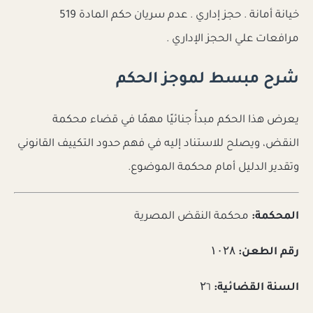
خيانة أمانة . حجز إداري . عدم سريان حكم المادة 519
مرافعات علي الحجز الإداري .
شرح مبسط لموجز الحكم
يعرض هذا الحكم مبدأً جنائيًا مهمًا في قضاء محكمة
النقض، ويصلح للاستناد إليه في فهم حدود التكييف القانوني
وتقدير الدليل أمام محكمة الموضوع.
المحكمة:
محكمة النقض المصرية
رقم الطعن:
۱۰۲۸
السنة القضائية:
۲٦