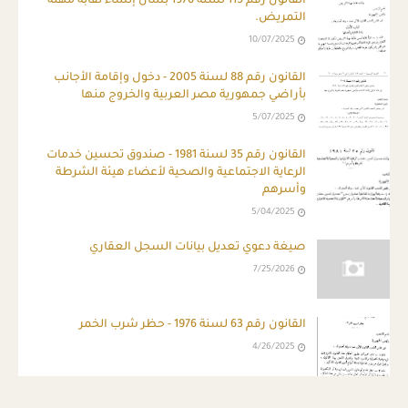
القانون رقم 115 لسنة 1976 بشأن إنشاء نقابة مهنة
التمريض.
10/07/2025
القانون رقم 88 لسنة 2005 - دخول وإقامة الأجانب
بأراضي جمهورية مصر العربية والخروج منها
5/07/2025
القانون رقم 35 لسنة 1981 - صندوق تحسين خدمات
الرعاية الاجتماعية والصحية لأعضاء هيئة الشرطة
وأسرهم
5/04/2025
صيغة دعوي تعديل بيانات السجل العقاري
7/25/2026
القانون رقم 63 لسنة 1976 - حظر شرب الخمر
4/26/2025