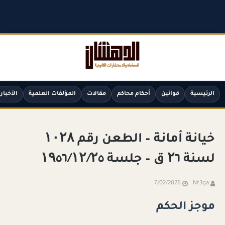
الرئيسية
قوانين
أحكام محاكم
مقالات
المؤلفات العلمية
الأخبار
خيانة أمانة – الطعن رقم ۱۰۲۸
لسنة ۲٦ ق – جلسة ۱۹٥٦/۱۲/۲٥
7/02/2026
Nt3ga
موجز الحكم