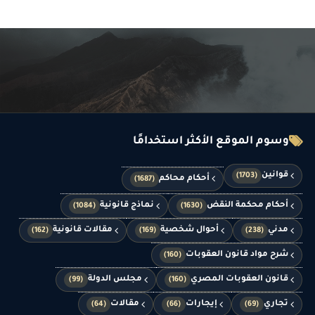
وسوم الموقع الأكثر استخدامًا
قوانين
(1703)
أحكام محاكم
(1687)
أحكام محكمة النقض
نماذج قانونية
(1084)
(1630)
مدني
أحوال شخصية
مقالات قانونية
(162)
(169)
(238)
شرح مواد قانون العقوبات
(160)
قانون العقوبات المصري
مجلس الدولة
(99)
(160)
تجاري
إيجارات
مقالات
(64)
(66)
(69)