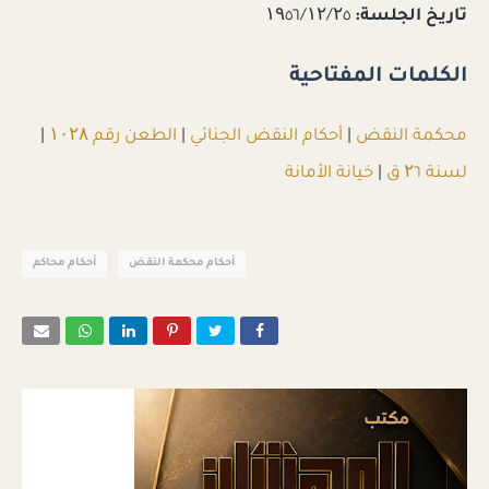
تاريخ الجلسة:
۱۹٥٦/۱۲/۲٥
الكلمات المفتاحية
محكمة النقض
|
أحكام النقض الجنائي
|
الطعن رقم ۱۰۲۸
|
لسنة ۲٦ ق
|
خيانة الأمانة
أحكام محكمة النقض
أحكام محاكم