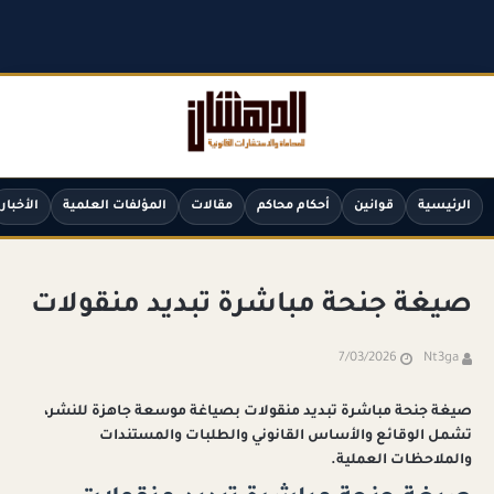
الرئيسية
قوانين
أحكام محاكم
مقالات
المؤلفات العلمية
الأخبار
صيغة جنحة مباشرة تبديد منقولات
7/03/2026
Nt3ga
صيغة جنحة مباشرة تبديد منقولات بصياغة موسعة جاهزة للنشر،
تشمل الوقائع والأساس القانوني والطلبات والمستندات
والملاحظات العملية.