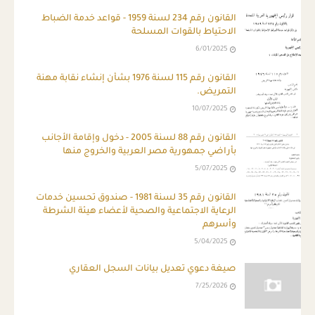
القانون رقم 234 لسنة 1959 - قواعد خدمة الضباط
الاحتياط بالقوات المسلحة
6/01/2025
القانون رقم 115 لسنة 1976 بشأن إنشاء نقابة مهنة
التمريض.
10/07/2025
القانون رقم 88 لسنة 2005 - دخول وإقامة الأجانب
بأراضي جمهورية مصر العربية والخروج منها
5/07/2025
القانون رقم 35 لسنة 1981 - صندوق تحسين خدمات
الرعاية الاجتماعية والصحية لأعضاء هيئة الشرطة
وأسرهم
5/04/2025
صيغة دعوي تعديل بيانات السجل العقاري
7/25/2026