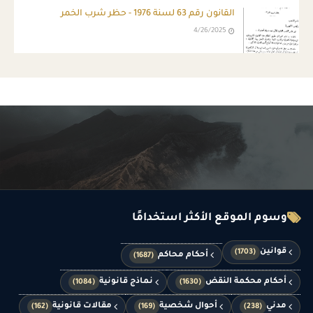
القانون رقم 63 لسنة 1976 - حظر شرب الخمر
4/26/2025
وسوم الموقع الأكثر استخدامًا
قوانين
(1703)
أحكام محاكم
(1687)
أحكام محكمة النقض
نماذج قانونية
(1084)
(1630)
مدني
أحوال شخصية
مقالات قانونية
(162)
(169)
(238)