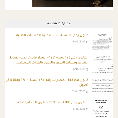
مشاركات شائعة
قانون رقم 51 لسنة 1981 بتنظيم المنشآت الطبية
8/05/2025
ِالقانون رقم 123 لسنة 1981 - إصدار قانون خدمة ضباط
الشرف وضباط الصف والجنود بالقوات المسلحة.
6/14/2025
قانون مكافحة المخدرات رقم ۱۸۲ لسنة ۱۹٦۰ وفقا لاخر
تعديل
11/04/2025
القانون رقم 100 لسنة 1971 - قانون المخابرات العامة
5/26/2025