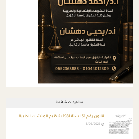
مشاركات شائعة
قانون رقم 51 لسنة 1981 بتنظيم المنشآت الطبية
8/05/2025