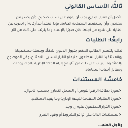
ثالثًا: الأساس القانوني
الأصل أن القرار الإداري يجب أن يقوم على سبب صحيح، وأن يصدر من
مختص، وأن يستهدف المصلحة العامة، فإذا افتقد أحد أركانه أو انحرف عن
الغاية التي شرع من أجلها، كان جديرًا بالإلغاء وما يترتب على ذلك من آثار.
رابعًا: الطلبات
لذلك يلتمس الطالب الحكم: بقبول الدعوى شكلًا، وبصفة مستعجلة
بوقف تنفيذ القرار المطعون عليه أو القرار السلبي بالامتناع، وفي الموضوع
بإلغائه وما يترتب على ذلك من آثار، مع إلزام الجهة الإدارية بالمصروفات
ومقابل أتعاب المحاماة.
خامسًا: المستندات
صورة بطاقة الرقم القومي أو السجل التجاري بحسب الأحوال.
صورة الطلبات المقدمة للجهة الإدارية وما يفيد الاستلام.
صورة القرار المطعون عليه إن وجد.
المستندات الدالة على توافر الشروط أو وقوع الضرر.
ولأجل العلم،،،