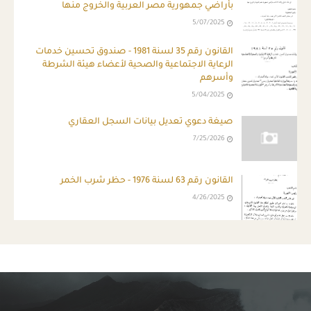
بأراضي جمهورية مصر العربية والخروج منها
5/07/2025
القانون رقم 35 لسنة 1981 - صندوق تحسين خدمات
الرعاية الاجتماعية والصحية لأعضاء هيئة الشرطة
وأسرهم
5/04/2025
صيغة دعوي تعديل بيانات السجل العقاري
7/25/2026
القانون رقم 63 لسنة 1976 - حظر شرب الخمر
4/26/2025