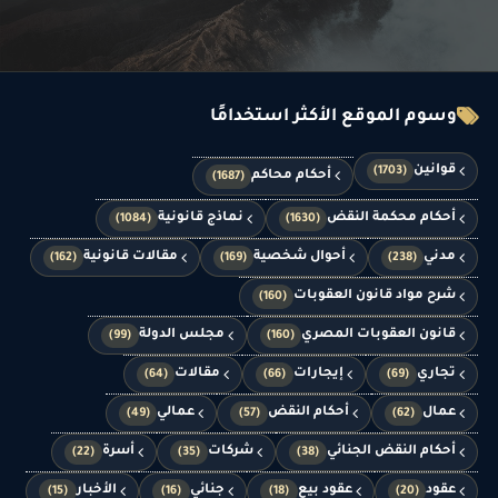
وسوم الموقع الأكثر استخدامًا
قوانين
(1703)
أحكام محاكم
(1687)
أحكام محكمة النقض
نماذج قانونية
(1084)
(1630)
مدني
أحوال شخصية
مقالات قانونية
(162)
(169)
(238)
شرح مواد قانون العقوبات
(160)
قانون العقوبات المصري
مجلس الدولة
(99)
(160)
تجاري
إيجارات
مقالات
(64)
(66)
(69)
عمال
أحكام النقض
عمالي
(49)
(57)
(62)
أحكام النقض الجنائي
شركات
أسرة
(22)
(35)
(38)
عقود
عقود بيع
جنائي
الأخبار
(15)
(16)
(18)
(20)