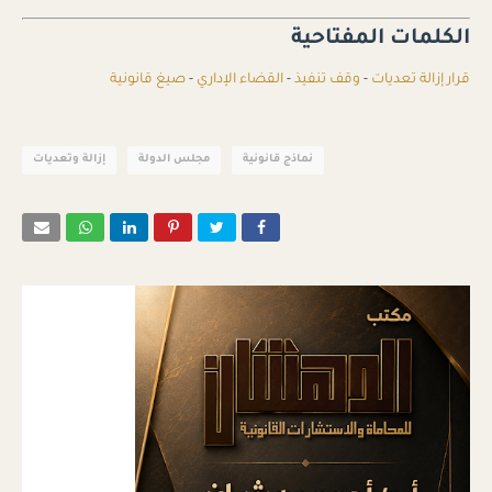
الكلمات المفتاحية
قرار إزالة تعديات
-
وقف تنفيذ
-
القضاء الإداري
-
صيغ قانونية
نماذج قانونية
مجلس الدولة
إزالة وتعديات