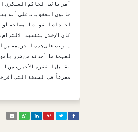
قانون العقوبات على أنه يعاق
لحاجات القوات المسلحة أو ل
كان الإخلال بتنفيذ الالتزام
يترتب على هذه الجريمة من أ
لقيمة ما أحدثه من ضرر بأموا
مفرغاً في الصيغة التي أقرها قسم التشريع بمجلس الدولة بكتابه