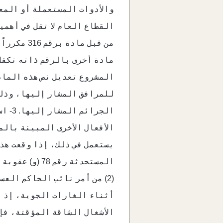
والأدوات المستعملة أو المع
القطاع العام لا تقل في أهم
مادة أخرى بالرقم ذاته تكفل
المشروع تعديل نص هذه الماد
المستحدثة ر