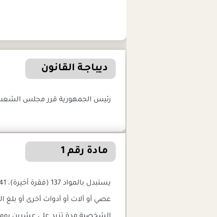
ديباجـة القانون
رئيس الجمهورية قرر مجلس الشعب ال
مادة رقم 1
الشخصية مدة تزيد على عشرين يوماً 