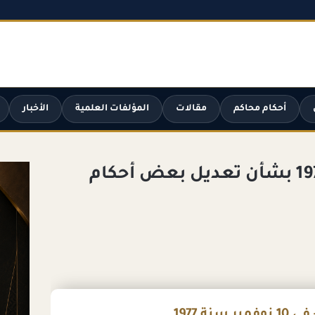
أحكام محاكم
مقالات
المؤلفات العلمية
الأخبار
القانون رقم 59 لسنة 1977 بشأن تعديل بعض أحكام