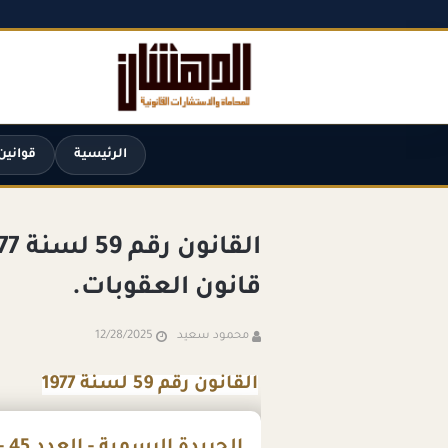
الرئيسية
قوانين
قانون العقوبات.
محمود سعيد
12/28/2025
القانون رقم 59 لسنة 1977