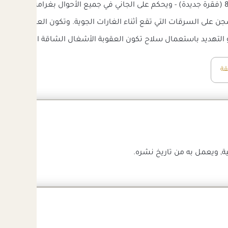
تعطيل العمليات العسكرية. مادة 81 (فقرة جديدة) - ويحكم على الجاني في جميع الأحو
أو التهديد باستعمال سلاح تكون العقوبة الأشغال الشاقة المؤبدة.
قة
ة, ويعمل به من تاريخ نشره.