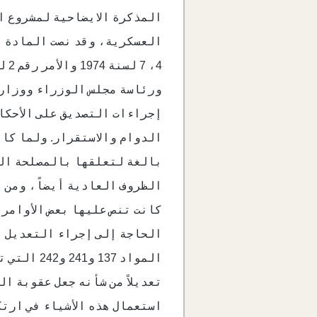
ورئاسة مجلس الوزراء ووزارت
إجراءات التصديق على الأحكام
الدوام والاستقرار. ولما كان
بالغة لتعلقها بالمصلحة الع
الظروف العادية أيضاً، ومن ث
كانت تنص عليها بعض الأوامر 
المواد 7
تعديلاً من شأنه جعل عقوبة ا